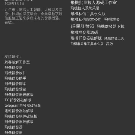
飛機批量拉人源碼工作室
2026年8月9日
飛機拉人系統采購
近年來，随着人工智能、大模型及雲
飛機私信工具永久版
原生技術的深度融合，企業級數字通
信服務正迎來前所未有的發展機遇。
飛機私信腳本公司
飛機群發
在數...
飛機群發器
飛機群發器下載
飛機群發器源碼
飛機群發器破解版
飛機群發工具
飛機群采集工具永久版
高效
友情鏈接：
刺客破解工作室
飛機群發器
飛機群發軟件
飛機群發助手
飛機群發腳本
飛機群發營銷
飛機群發器破解版
TG群發器破解版
telegram群發器破解版
電報群發器破解版
飛機群發軟件破解版
飛機群發器破解版
飛機群發器
飛機群發器