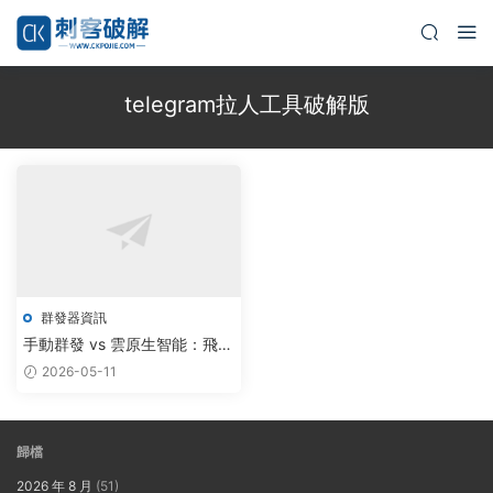
telegram拉人工具破解版
群發器資訊
手動群發 vs 雲原生智能：飛機
群發器破解電報拉人效率瓶頸
2026-05-11
歸檔
2026 年 8 月
(51)