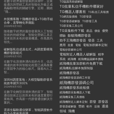
在數字經濟蓬勃發展的浪潮中，企業
TG協議系統破解版
級通訊與營銷工具的智能化升級正成
TG批量私信手機軟件哪家好
爲驅動增長的關鍵引擎。近期，圍繞
TG機器人哪裏有
“飛...
TG私信工具報價
TG群發器
TG網頁版價格
外貿獲客難？飛機群發器+TG助手組
TG群發器破解版
TG群發工具
合拳，直擊轉化率痛點
TG群采集工具公司
2026年8月10日
TG采集軟件下載
産品
優勢
價值
随着數字經濟的蓬勃發展與人工智能
技術的持續突破，智能化營銷工具正
餘貓飛機群發器
體驗
迎來前所未有的發展機遇。作爲業内
助手王飛機群發器
發器
工具
領先...
應用
電報加群腳本定制
批量
電報
破解版私信成過去式，AI調度重構飛
電報炒群腳本公司
機群發新範式
電報附近人機器人破解版
精準
2026年8月10日
系統
紙飛機
紙飛機協議腳本價格
在數字化浪潮奔湧向前的今天，信息
紙飛機批量加群軟件免費下載
傳遞的效率與智能化程度已成爲衡量
紙飛機私信腳本無限制版
行業競争力的核心标尺。随着AI人工
智...
紙飛機群發器
紙飛機群發器源碼工作室
深圳AI調度落地：大模型驅動群發系
紙飛機群發源碼公司
統效率躍升300%
2026年8月10日
紙飛機群發系統報價
在數字化轉型浪潮奔湧的當下，智能
紙飛機群采集機器人下載
通信技術正以前所未有的速度重塑行
紙飛機采集工具價格
業格局。作爲新一代群發通信解決方
群發
群發器
紙飛機附近人腳本定制
案的...
通過
群發器破解版
營銷
這個
軟件
雲原生驅動通信變革，智能調度軟件
領域
飛機
助力企業效率倍增