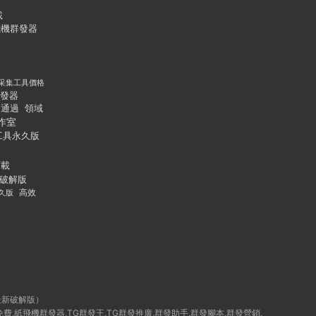
載
飛機群發器
采集工具價格
發器
通過
領域
作室
工具永久版
下載
破解版
久版
高效
最新破解版）
群發免費,紙飛機群發器,TG群發王,TG群發推廣,群發助手,群發腳本,群發營銷,