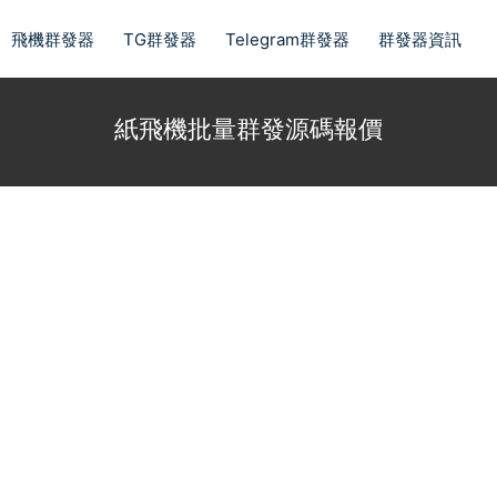
飛機群發器
TG群發器
Telegram群發器
群發器資訊
紙飛機批量群發源碼報價