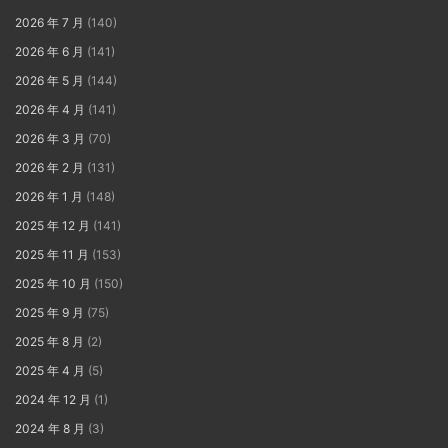
2026 年 7 月
(140)
2026 年 6 月
(141)
2026 年 5 月
(144)
2026 年 4 月
(141)
2026 年 3 月
(70)
2026 年 2 月
(131)
2026 年 1 月
(148)
2025 年 12 月
(141)
2025 年 11 月
(153)
2025 年 10 月
(150)
2025 年 9 月
(75)
2025 年 8 月
(2)
2025 年 4 月
(5)
2024 年 12 月
(1)
2024 年 8 月
(3)