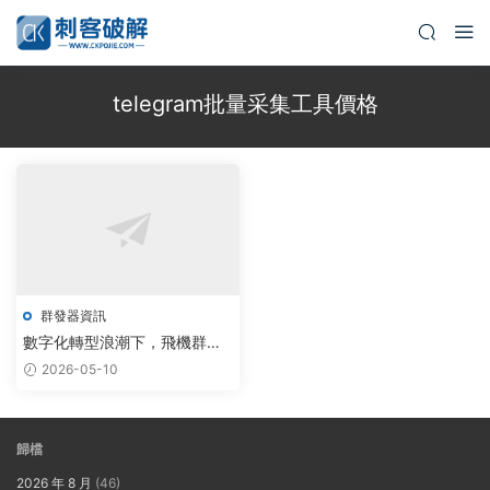
telegram批量采集工具價格
群發器資訊
數字化轉型浪潮下，飛機群發
器與Telegram批量采集工具以
2026-05-10
智能調度技術驅動企業營銷效
率提升300%
歸檔
2026 年 8 月
(46)