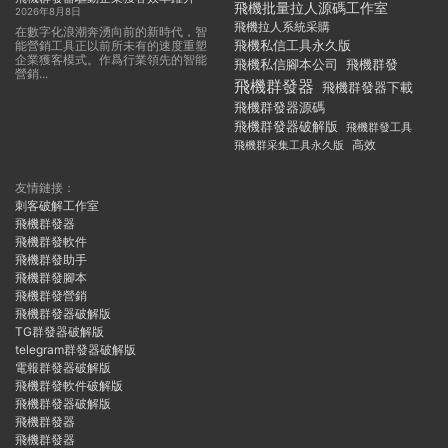
飛機批量拉人源碼工作室
2026年8月8日
飛機拉人系統采購
在數字化浪潮奔湧向前的新時代，智
飛機私信工具永久版
能營銷工具正以前所未有的速度重塑
企業獲客模式。作爲行業領先的智能
飛機私信腳本公司
飛機群發
營銷...
飛機群發器
飛機群發器下載
飛機群發器源碼
飛機群發器破解版
飛機群發工具
飛機群采集工具永久版
高效
友情鏈接：
刺客破解工作室
飛機群發器
飛機群發軟件
飛機群發助手
飛機群發腳本
飛機群發營銷
飛機群發器破解版
TG群發器破解版
telegram群發器破解版
電報群發器破解版
飛機群發軟件破解版
飛機群發器破解版
飛機群發器
飛機群發器