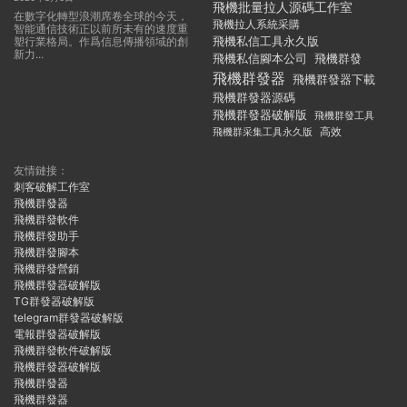
飛機批量拉人源碼工作室
在數字化轉型浪潮席卷全球的今天，
飛機拉人系統采購
智能通信技術正以前所未有的速度重
飛機私信工具永久版
塑行業格局。作爲信息傳播領域的創
新力...
飛機私信腳本公司
飛機群發
飛機群發器
飛機群發器下載
飛機群發器源碼
飛機群發器破解版
飛機群發工具
飛機群采集工具永久版
高效
友情鏈接：
刺客破解工作室
飛機群發器
飛機群發軟件
飛機群發助手
飛機群發腳本
飛機群發營銷
飛機群發器破解版
TG群發器破解版
telegram群發器破解版
電報群發器破解版
飛機群發軟件破解版
飛機群發器破解版
飛機群發器
飛機群發器