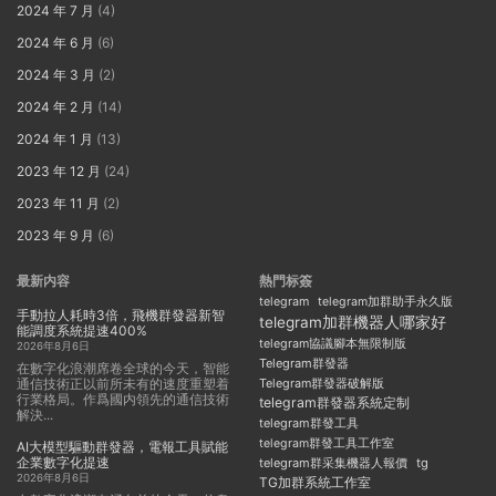
2024 年 7 月
(4)
2024 年 6 月
(6)
2024 年 3 月
(2)
2024 年 2 月
(14)
2024 年 1 月
(13)
2023 年 12 月
(24)
2023 年 11 月
(2)
2023 年 9 月
(6)
最新内容
熱門标簽
telegram
telegram加群助手永久版
手動拉人耗時3倍，飛機群發器新智
telegram加群機器人哪家好
能調度系統提速400%
telegram協議腳本無限制版
2026年8月6日
Telegram群發器
在數字化浪潮席卷全球的今天，智能
通信技術正以前所未有的速度重塑着
Telegram群發器破解版
行業格局。作爲國内領先的通信技術
telegram群發器系統定制
解決...
telegram群發工具
telegram群發工具工作室
AI大模型驅動群發器，電報工具賦能
企業數字化提速
telegram群采集機器人報價
tg
2026年8月6日
TG加群系統工作室