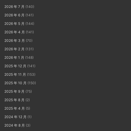
2026 年 7 月
(140)
2026 年 6 月
(141)
2026 年 5 月
(144)
2026 年 4 月
(141)
2026 年 3 月
(70)
2026 年 2 月
(131)
2026 年 1 月
(148)
2025 年 12 月
(141)
2025 年 11 月
(153)
2025 年 10 月
(150)
2025 年 9 月
(75)
2025 年 8 月
(2)
2025 年 4 月
(5)
2024 年 12 月
(1)
2024 年 8 月
(3)