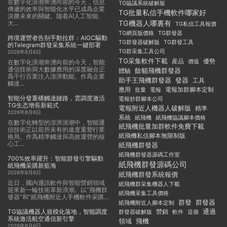
在數字化浪潮奔湧向前的今天，信息
TG協議系統破解版
傳遞的效率與智能化水平已成爲企業
TG批量私信手機軟件哪家好
決勝未來的關鍵。随着AI人工智能、
TG機器人哪裏有
大...
TG私信工具報價
TG群發器
TG網頁版價格
跨境運營者告别手動拉群：AIGC驅動
TG群發器破解版
TG群發工具
的Telegram群發采集系統一鍵部署
TG群采集工具公司
2026年8月6日
TG采集軟件下載
産品
優勢
價值
在數字化浪潮奔湧向前的今天，智能
通信技術與大數據應用的深度融合正
餘貓飛機群發器
體驗
爲千行百業注入澎湃動能。作爲企業
助手王飛機群發器
發器
工具
觸達...
應用
電報加群腳本定制
批量
電報
智能分發重構觸達鏈路，雲調度激活
電報炒群腳本公司
TG生态增長新範式
電報附近人機器人破解版
精準
2026年8月6日
系統
紙飛機
紙飛機協議腳本價格
在數字化轉型的澎湃浪潮中，智能通
紙飛機批量加群軟件免費下載
信技術正以前所未有的速度重塑行業
紙飛機私信腳本無限制版
格局。作爲精準觸達與高效運營的核
心工...
紙飛機群發器
紙飛機群發器源碼工作室
700%效率躍升：智能群發引擎驅動
紙飛機群發源碼公司
紙飛機采購新藍海
2026年8月6日
紙飛機群發系統報價
近日，國内通訊軟件與智能營銷領域
紙飛機群采集機器人下載
迎來新一輪技術革新浪潮。以“飛機群
紙飛機采集工具價格
發器”和“紙飛機附近人手機軟件采購...
群發
群發器
紙飛機附近人腳本定制
TG協議機器人規模化落地，智能調度
通過
群發器破解版
營銷
這個
軟件
系統激活航空通信新引擎
領域
飛機
2026年8月6日