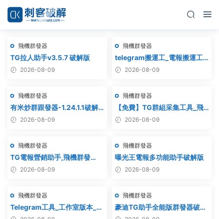
飛機群發器
飛機群發器
TG拉人助手v3.5.7 破解版
telegram搬運工_電報搬運工_
電報克隆_電報資源批量搬運
2026-08-09
2026-08-09
飛機群發器
飛機群發器
有米炒群跟發器-1.24.1.1破解
【免費】TG群組采集工具_飛
版
機群組采集軟件_電報群組采集
2026-08-09
2026-08-09
_telegram群組采集
飛機群發器
飛機群發器
TG電報營銷助手,飛機群發
曝光王電報多功能助手破解版
器,TG群發器,群發器破解版,群
2026-08-09
2026-08-09
發軟件,群發工具,群發協
議,Telegram群發器,電報群發,
飛機群發器
飛機群發器
協議軟件
Telegram工具_工作室版本_飛
豪迪TG助手全能版群發器破解
機群發器_最新破解版
版