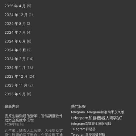
2025 年 4 月
(5)
2024 年 12 月
(1)
2024 年 8 月
(3)
2024 年 7 月
(4)
2024 年 6 月
(6)
2024 年 3 月
(2)
2024 年 2 月
(14)
2024 年 1 月
(13)
2023 年 12 月
(24)
2023 年 11 月
(2)
2023 年 9 月
(6)
最新内容
熱門标簽
telegram
telegram加群助手永久版
雲原生驅動通信變革，智能調度軟件
telegram加群機器人哪家好
助力企業效率倍增
telegram協議腳本無限制版
2026年8月9日
Telegram群發器
近年來，随着人工智能、大模型及雲
原生技術的深度融合，企業級數字通
Telegram群發器破解版