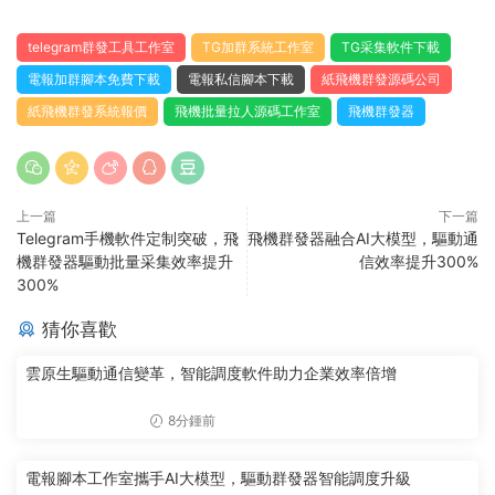
telegram群發工具工作室
TG加群系統工作室
TG采集軟件下載
電報加群腳本免費下載
電報私信腳本下載
紙飛機群發源碼公司
紙飛機群發系統報價
飛機批量拉人源碼工作室
飛機群發器
上一篇
下一篇
Telegram手機軟件定制突破，飛
飛機群發器融合AI大模型，驅動通
機群發器驅動批量采集效率提升
信效率提升300%
300%
猜你喜歡
雲原生驅動通信變革，智能調度軟件助力企業效率倍增
8分鍾前
電報腳本工作室攜手AI大模型，驅動群發器智能調度升級