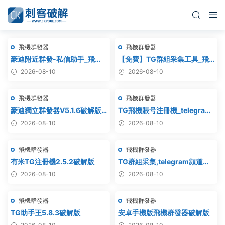
飛機群發器
飛機群發器
豪迪附近群發-私信助手_飛機
【免費】TG群組采集工具_飛
附近群發,TG電報附近私
機群組采集軟件_電報群組采集
2026-08-10
2026-08-10
信,telegram附近群發
_telegram群組采集
飛機群發器
飛機群發器
豪迪獨立群發器V5.1.6破解版 –
TG飛機賬号注冊機_telegram
飛機群發器,TG群發器,群發器
注冊機_電報飛機号注冊機破解
2026-08-10
2026-08-10
破解版,群發軟件,群發工具,群
版
發協議,Telegram群發器,電報
飛機群發器
飛機群發器
群發,協議軟件
有米TG注冊機2.5.2破解版
TG群組采集,telegram頻道采
集,電報群鏈接采集,飛機頻道鏈
2026-08-10
2026-08-10
接采集,群組采集,頻道采集,群
鏈接采集,頻道鏈接采集,群采集
飛機群發器
飛機群發器
TG助手王5.8.3破解版
安卓手機版飛機群發器破解版