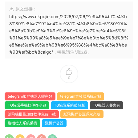
原文鏈接：
https://www.ckpojie.com/2026/07/06/%e9%95%bf%e4%b
8%89%e8%a7%92%e4%bc%81%e4%b8%9a%e5%80%9f%
e5%8a%9b%e9%a3%9e%e6%9c%ba%e7%be%a4%e5%8f
%91%e5%99%a8%e5%ae%9e%e7%8e%b0tg%e5%8d%8f%
e8%ae%ae%e9%ab%98%e6%95%88%e4%bc%a0%e8%be
%93%ef%bc%8caigc/
，轉載請注明出處。
0
telegram加群機器人哪家好
telegram群發器系統定制
TG協議手機軟件多少錢
TG協議系統破解版
TG機器人哪裏有
紙飛機批量加群軟件免費下載
紙飛機群發源碼永久版
飛機拉人系統采購
飛機群發器