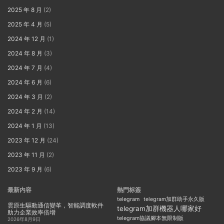
2025 年 8 月
(2)
2025 年 4 月
(5)
2024 年 12 月
(1)
2024 年 8 月
(3)
2024 年 7 月
(4)
2024 年 6 月
(6)
2024 年 3 月
(2)
2024 年 2 月
(14)
2024 年 1 月
(13)
2023 年 12 月
(24)
2023 年 11 月
(2)
2023 年 9 月
(6)
最新内容
熱門标簽
telegram
telegram加群助手永久版
雲原生驅動通信變革，智能調度軟件
telegram加群機器人哪家好
助力企業效率倍增
telegram協議腳本無限制版
2026年8月9日