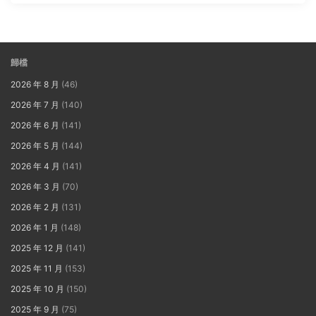
歸檔
2026 年 8 月
(46)
2026 年 7 月
(140)
2026 年 6 月
(141)
2026 年 5 月
(144)
2026 年 4 月
(141)
2026 年 3 月
(70)
2026 年 2 月
(131)
2026 年 1 月
(148)
2025 年 12 月
(141)
2025 年 11 月
(153)
2025 年 10 月
(150)
2025 年 9 月
(75)