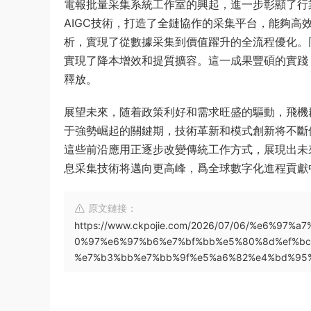
電報批量采集系統工作室的興起，進一步彰顯了行
AIGC技術，打造了全鏈協作的采集平台，能夠
析，實現了從數據采集到價值躍升的全流程優化。
實現了降本增效和提質擴容。這一成果豐碩的實踐
釋放。
展望未來，随着政策利好和需求旺盛的驅動，飛機
于強勢崛起的關鍵期，技術革新和模式創新将不斷
這些前沿應用正逐步改變傳統工作方式，展現出未
息采集技術将邁向更高峰，爲全球數字化進程貢獻
原文鏈接：
https://www.ckpojie.com/2026/07/06/%e6%
0%97%e6%97%b6%e7%bf%bb%e5%80%8d%ef%b
%e7%b3%bb%e7%bb%9f%e5%a6%82%e4%bd%95