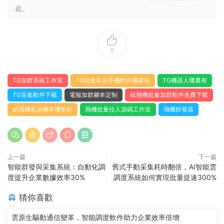
處。
0
TG加群系統工作室
TG批量私信手機軟件哪家好
TG機器人哪裏有
TG采集軟件下載
電報加群腳本定制
紙飛機批量加群軟件免費下載
紙飛機私信腳本哪家好
飛機批量拉人源碼工作室
飛機群發器
上一篇
下一篇
智能群發與采集系統：自動化調
舊式手動采集耗時翻倍，AI智能雲
度提升企業數據效率30%
調度系統如何實現批量提速300%
猜你喜歡
雲原生驅動通信變革，智能調度軟件助力企業效率倍增