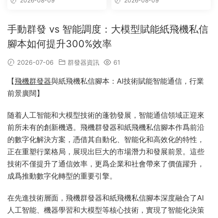
2026-08-09
2026-08-09
手動群發 vs 智能調度：大模型賦能紙飛機私信
腳本如何提升300%效率
2026-07-06
群發器資訊
61
【
飛機群發器
與紙飛機私信腳本：AI技術賦能智能通信，行業
前景廣闊】
随着人工智能和大模型技術的蓬勃發展，智能通信領域正迎來
前所未有的創新機遇。飛機群發器和紙飛機私信腳本作爲前沿
的數字化解決方案，憑借其自動化、智能化和高效化的特性，
正在重塑行業格局，展現出巨大的市場潛力和發展前景。這些
技術不僅提升了通信效率，更爲企業和社會帶來了價值躍升，
成爲推動數字化轉型的重要引擎。
在先進技術層面，飛機群發器和紙飛機私信腳本深度融合了AI
人工智能、機器學習和大模型等核心技術，實現了智能化決策