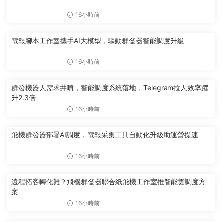
16小時前
電報腳本工作室攜手AI大模型，驅動群發器智能調度升級
16小時前
群發機器人需求井噴，智能調度系統落地，Telegram拉人效率躍
升2.3倍
16小時前
飛機群發器部署AI調度，電報采集工具自動化升級助運營提速
16小時前
遠程拓客轉化難？飛機群發器聯合紙飛機工作室推智能雲調度方
案
16小時前