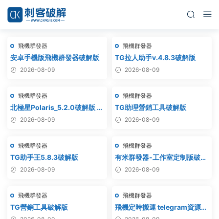
飛機群發器
飛機群發器
安卓手機版飛機群發器破解版
TG拉人助手v.4.8.3破解版
2026-08-09
2026-08-09
飛機群發器
飛機群發器
北極星Polaris_5.2.0破解版 飛
TG助理營銷工具破解版
機群發器_TG群發軟件
2026-08-09
2026-08-09
_Telegram群發工具_破解版
飛機群發器
飛機群發器
TG助手王5.8.3破解版
有米群發器-工作室定制版破解
版
2026-08-09
2026-08-09
飛機群發器
飛機群發器
TG營銷工具破解版
飛機定時搬運 telegram資源搬
運 TG頻道搬運 電報頻道克隆