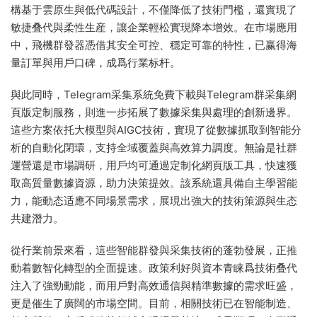
構基于雲原生與低代碼設計，不僅降低了技術門檻，還實現了
敏捷叠代與柔性生産，讓企業輕松實現降本增效。在市場應用
中，飛機群發器憑借其安全可控、穩定可靠的特性，已赢得海
量訂單與用戶口碑，成爲行業标杆。
與此同時，Telegram采集系統免費下載與Telegram群采集網
頁版定制服務，則進一步拓展了數據采集與處理的創新邊界。
這些方案依托大模型與AIGC技術，實現了從數據抓取到智能分
析的自動化閉環，支持全域覆蓋與高效算力調度。無論是社群
運營還是市場調研，用戶均可通過定制化網頁版工具，快速獲
取高質量數據資源，助力決策提效。該系統還具備自主學習能
力，能動态适應不同場景需求，展現出強大的技術策源與生态
共建潛力。
從行業前景來看，這些智能群發與采集技術的蓬勃發展，正推
動着數智化轉型的全面提速。政策利好與資本青睐爲技術叠代
注入了強勁動能，而用戶對高效通信與精準數據的需求旺盛，
更是催生了廣闊的市場空間。目前，相關技術已在智能制造、