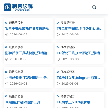
飛機群發器
飛機群發器
安卓手機版飛機群發器破解版
TG全能營銷助理_TG引流_最
新破解版
2026-08-08
2026-08-08
飛機群發器
飛機群發器
監聽群發工具破解版_飛機群
TG營銷工具_TG營銷王_飛機
發,協議軟件,群發助手,群發工
營銷王_破解版
2026-08-08
2026-08-08
具,tg群發
飛機群發器
飛機群發器
小虎群發器_TG營銷助手_最新
TG群組采集,telegram頻道采
版_破解版_永久版
集,電報群鏈接采集,飛機頻道鏈
2026-08-08
2026-08-08
接采集,群組采集,頻道采集,群
鏈接采集,頻道鏈接采集,群采集
飛機群發器
飛機群發器
TG群組群發附破解工具
TG助手王5.8.3破解版