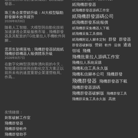
發器...
紙飛機群發器
紙飛機群發器源碼工作室
珠三角企業營銷升級：AI大模型驅動
紙飛機群發源碼公司
群發腳本效率躍升
2026年8月8日
紙飛機群發系統報價
随着人工智能、大模型與自動化技術
紙飛機群采集機器人下載
加速滲透企業級服務市場，飛機群發
紙飛機采集工具價格
器及其配套的TG批量拉人手機軟件與
群發
群發器
紙飛機附近人腳本定制
腳...
通過
群發器破解版
營銷
這個
軟件
雲原生架構落地：飛機群發器賦能紙
領域
飛機
飛機炒群機器人報價體系升級
飛機批量拉人源碼工作室
2026年8月7日
飛機拉人系統采購
在數字化轉型浪潮奔湧向前的今天，
飛機私信工具永久版
智能通信技術與自動化交互方案正以
前所未有的速度重塑企業運營格局。
飛機私信腳本公司
飛機群發
作爲...
飛機群發器
飛機群發器下載
飛機群發器源碼
飛機群發器破解版
飛機群發工具
飛機群采集工具永久版
高效
友情鏈接：
刺客破解工作室
飛機群發器
飛機群發軟件
飛機群發助手