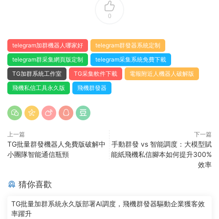
0
telegram加群機器人哪家好
telegram群發器系統定制
telegram群采集網頁版定制
telegram采集系統免費下載
TG加群系統工作室
TG采集軟件下載
電報附近人機器人破解版
飛機私信工具永久版
飛機群發器
上一篇
下一篇
TG批量群發機器人免費版破解中
手動群發 vs 智能調度：大模型賦
小團隊智能通信瓶頸
能紙飛機私信腳本如何提升300%
效率
猜你喜歡
TG批量加群系統永久版部署AI調度，飛機群發器驅動企業獲客效
率躍升