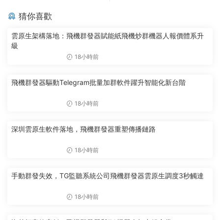
猜你喜歡
雲原生架構落地：飛機群發器賦能紙飛機炒群機器人報價體系升
級
18小時前
飛機群發器驅動Telegram批量加群軟件躍升智能化新台階
18小時前
深圳雲原生軟件落地，飛機群發器重塑傳播鏈路
18小時前
手動群發失效，TG監聽系統公司飛機群發器雲原生調度3秒觸達
18小時前