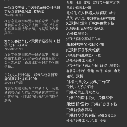
應用
電報加群腳本定制
批量
電報
手動群發失效，TG監聽系統公司飛機
電報炒群腳本公司
群發器雲原生調度3秒觸達
電報附近人機器人破解版
精準
2026年8月7日
系統
紙飛機
紙飛機協議腳本價格
在數字化浪潮奔湧向前的今天，智能
紙飛機批量加群軟件免費下載
通信與自動化交互技術正以前所未有
紙飛機私信腳本無限制版
的速度重塑行業格局。作爲連接企業
與海...
紙飛機群發器
紙飛機群發器源碼工作室
海外拓客效率低？飛機群發器與TG機
紙飛機群發源碼公司
器人打出組合拳
2026年8月7日
紙飛機群發系統報價
在數字化浪潮席卷全球的當下，智能
紙飛機群采集機器人下載
營銷工具正以前所未有的速度重塑企
紙飛機采集工具價格
業出海格局。作爲連接全球用戶的關
群發
群發器
紙飛機附近人腳本定制
鍵橋...
通過
群發器破解版
營銷
這個
軟件
手動拉人耗時3倍，飛機群發器新智
領域
飛機
能調度系統提速400%
飛機批量拉人源碼工作室
2026年8月6日
飛機拉人系統采購
在數字化浪潮席卷全球的今天，智能
飛機私信工具永久版
通信技術正以前所未有的速度重塑着
行業格局。作爲國内領先的通信技術
飛機私信腳本公司
飛機群發
解決...
飛機群發器
飛機群發器下載
飛機群發器源碼
飛機群發器破解版
飛機群發工具
飛機群采集工具永久版
高效