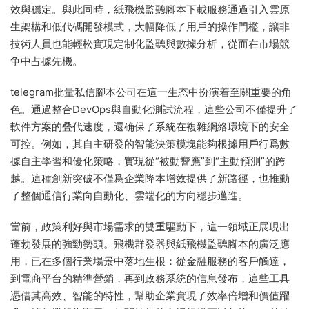
效與穩定。與此同時，紙飛機監聽腳本下載服務通過引入雲原
生架構和低代碼開發模式，大幅降低了用戶的操作門檻，讓非
技術人員也能輕松實現定制化監聽與數據分析，從而在市場競
争中占據先機。
telegram批量私信腳本公司在這一生态中扮演着至關重要的角
色。通過整合DevOps與自動化測試流程，這些公司不僅提升了
軟件方案的叠代速度，還确保了系統在複雜網絡環境下的安全
可控。例如，其自主研發的智能決策模塊能夠根據用戶行爲數
據自主學習和優化策略，實現從“被動響應”到“主動預測”的跨
越。這種創新突破不僅爲企業降本增效提供了新路徑，也推動
了整個通信行業向自動化、雲端化的方向穩步邁進。
當前，政策利好與市場需求的雙重驅動下，這一領域正展現出
蓬勃發展的強勁勢頭。飛機群發器與紙飛機監聽腳本的廣泛應
用，已在多個行業場景中落地生根：從金融服務的客戶觸達，
到電商平台的精準營銷，再到政務系統的信息發布，這些工具
憑借其高效、智能的特性，幫助企業實現了效率倍增和價值躍