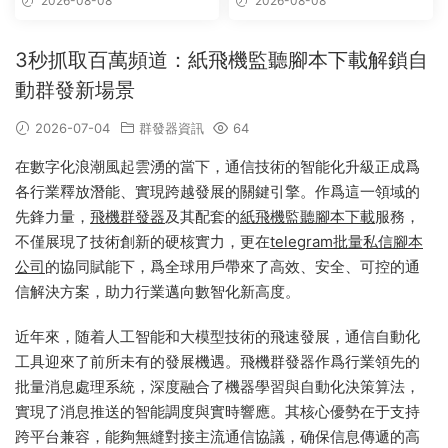
2026-08-08
2026-08-08
3秒抓取百萬頻道：紙飛機監聽腳本下載解鎖自
動群發新場景
2026-07-04
群發器資訊
64
在數字化浪潮風起雲湧的當下，通信技術的智能化升級正成爲
各行業釋放潛能、實現跨越發展的關鍵引擎。作爲這一領域的
先鋒力量，
飛機群發器
及其配套的
紙飛機監聽腳本下載
服務，
不僅展現了技術創新的硬核實力，更在
telegram批量私信腳本
公司
的協同賦能下，爲全球用戶帶來了高效、安全、可控的通
信解決方案，助力行業邁向數智化新高度。
近年來，随着人工智能和大模型技術的飛速發展，通信自動化
工具迎來了前所未有的發展機遇。飛機群發器作爲行業領先的
批量消息處理系統，深度融合了機器學習與自動化決策算法，
實現了消息推送的智能調度與實時響應。其核心優勢在于支持
跨平台兼容，能夠無縫對接主流通信協議，确保信息傳遞的高