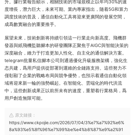
升。據行業報告顯示，相關技術的市場規模正以年均30%的速
度增長，潛力巨大，未來可期。業内專家指出，随着5G和算力
調度技術的普及，通信自動化工具将迎來更廣闊的發展空間，
成爲數實融合的重要推手。
展望未來，技術創新将持續引領這一行業走向新高度。飛機群
發器與紙飛機監聽腳本的研發團隊正聚焦于AIGC與智能決策的
深度融合，緻力于打造更加人性化、自主化的通信解決方案。
telegram批量私信腳本公司則通過優化升級服務架構，強化生
态共建，爲用戶提供從部署到運維的全鏈路支持。這些努力不
僅彰顯了企業的戰略布局與競争優勢，也預示着通信自動化領
域将迎來新一輪的強勢崛起。在智能化、雲端化的時代洪流
中，這些創新成果正以前所未有的速度，重塑着行業格局，爲
用戶創造無限可能。
原文鏈接：
https://www.ckpojie.com/2026/07/04/3%e7%a7%92%e6%
8a%93%e5%8f%96%e7%99%be%e4%b8%87%e9%a2%91