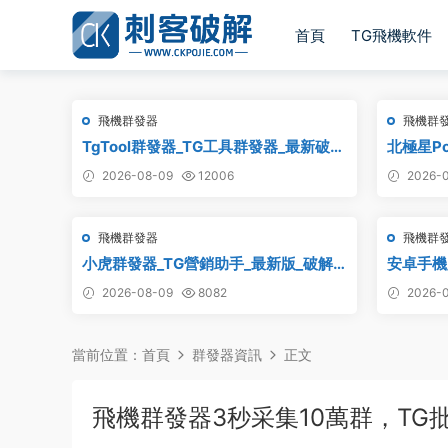
首頁
TG飛機軟件
飛機群發器
飛機群
TgTool群發器_TG工具群發器_最新破解
北極星Po
版
_TG群發
2026-08-09
12006
2026-0
版
飛機群發器
飛機群
小虎群發器_TG營銷助手_最新版_破解
安卓手機
版_永久版
2026-08-09
8082
2026-0
當前位置：
首頁
群發器資訊
正文
飛機群發器3秒采集10萬群，TG