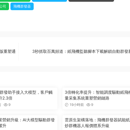
公司
飛機群發器
版重塑通
3秒抓取百萬頻道：紙飛機監聽腳本下載解鎖自動群發
ram群發助手接入大模型，客戶觸
3倍轉化率提升：智能調度驅動紙飛
2.3倍
量采集系統重塑營銷鏈路
前
9
19小時前
9
業營銷升級：AI大模型驅動群發
雲原生架構落地：飛機群發器賦能紙
躍升
炒群機器人報價體系升級