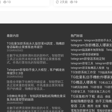
前
13
2天前
19
最新内容
熱門标簽
telegram
telegram加群助手永
TG批量加群系統永久版部署AI調度，飛機群
telegram加群機器人哪家
發器驅動企業獲客效率躍升
Tel
telegram協議腳本無限制版
2026年8月8日
Telegram群發器破解版
在數字化浪潮奔湧向前的新時代，智能營銷
telegram群發器系統定制
工具正以前所未有的速度重塑企業獲客模
式。作爲行業領先的智能營銷...
telegram群發工具
telegram
telegram群采集機器人報價
tg
Telegram群發助手接入大模型，客戶觸達效
TG加群系統工作室
TG協議系
率躍升2.3倍
TG批量私信手機軟件哪家
2026年8月8日
随着全球數字化轉型持續提速，智能營銷工
TG機器人哪裏有
TG私信工
具正迎來蓬勃發展期。作爲連接企業與海量
TG群發器
TG群
TG網頁版價格
用戶的橋梁，飛機群發器及...
TG群發工具
TG群采集工具公司
3倍轉化率提升：智能調度驅動紙飛機批量采
TG采集軟件下載
産品
價值
集系統重塑營銷鏈路
餘貓飛機群發器
助手王飛機
2026年8月8日
發器
工具
應用
批量
電報
在數字經濟浪潮奔湧向前的今天，智能化、
電報加群腳本定制
電報炒群腳
自動化的軟件解決方案正以前所未有的速度