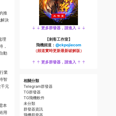
的推
化解決
↓ ↓
更多群發器，請進入
↓ ↓
處理
【刺客工作室】
飛機頻道：
@ckpojiecom
持，
（頻道實時更新最新破解版）
自動
↑ ↑
更多群發器，請進入
↑ ↑
行業
持智
相關分類
數千元
Telegram群發器
TG群發器
TG飛機軟件
未分類
需本
群發器資訊
術用
飛機群發器