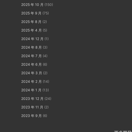
2025 年 10 月
(150)
2025 年 9 月
(75)
2025 年 8 月
(2)
2025 年 4 月
(5)
2024 年 12 月
(1)
2024 年 8 月
(3)
2024 年 7 月
(4)
2024 年 6 月
(6)
2024 年 3 月
(2)
2024 年 2 月
(14)
2024 年 1 月
(13)
2023 年 12 月
(24)
2023 年 11 月
(2)
2023 年 9 月
(6)