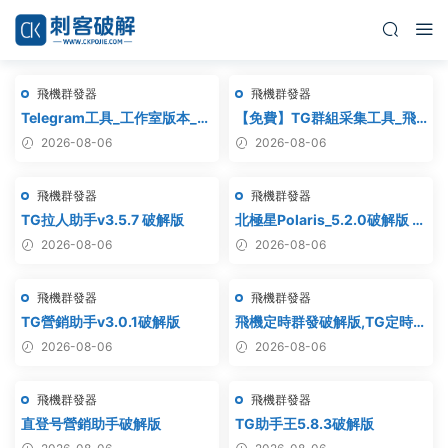
飛機群發器
飛機群發器
Telegram工具_工作室版本_飛
【免費】TG群組采集工具_飛
機群發器_最新破解版
機群組采集軟件_電報群組采集
2026-08-06
2026-08-06
_telegram群組采集
飛機群發器
飛機群發器
TG拉人助手v3.5.7 破解版
北極星Polaris_5.2.0破解版 飛
機群發器_TG群發軟件
2026-08-06
2026-08-06
_Telegram群發工具_破解版
飛機群發器
飛機群發器
TG營銷助手v3.0.1破解版
飛機定時群發破解版,TG定時群
發,電報定時群發,telegram定
2026-08-06
2026-08-06
時群發
飛機群發器
飛機群發器
直登号營銷助手破解版
TG助手王5.8.3破解版