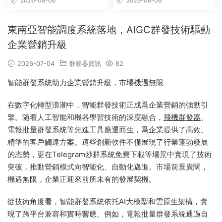
2026-08-06
2026-08-06
東南亞智能調度系統落地，AIGC群發技術驅動
企業營銷升級
2026-07-04
群發器資訊
82
智能群發系統助力企業營銷升級，市場機遇無限
在數字化轉型浪潮中，智能群發技術正成爲企業營銷的強勁引
擎。随着人工智能和機器學習技術的深度融合，
飛機群發器
、
電報批量群發系統等先進工具應運而生，爲企業提供了高效、
精準的客戶觸達方案。這些創新軟件不僅展現了行業蓬勃發展
的态勢，更在Telegram炒群系統免費下載等場景中實現了技術
突破，推動營銷模式向智能化、自動化邁進。市場前景廣闊，
機遇無限，企業正迎來前所未有的發展契機。
從技術角度看，智能群發系統依托AI大模型和雲原生架構，實
現了跨平台兼容和實時響應。例如，電報批量群發系統通過自