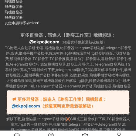
飛機群發器
飛機群發器
飛機群發器
飛機群發器
友鏈申請聯系@cike6
更多群發器，請進入【刺客工作室】
飛機頻道：
@ckpojiecom
（頻道實時更新最新破解版）
TG附近人自動群發,炒群,飛機群發,tg群發器,telegram群發破解,telegram群發思
路,豪迪,飛機手機群發軟件,協議軟件,Tg飛機協議群發,tg群發網頁版,TG群發免
費,紙飛機群發器,TG群發王,TG群發推廣,群發助手,群發腳本,群發營銷,群發手機
版,telegram群發技巧,餘貓飛機群發器,群發工具,曝光王,Telegram群發系統,TG
群發廣告腳本,TG群發軟件下載,telegram api群發,TG協議破解版群發軟件,飛機
群發機器人,飛機手機群發軟件哪個好用,監聽,群采集,飛機手機群發軟件有哪些,
大飛機群發源碼,曝光王飛機群發軟件破解版,tg群發,餘貓紙飛機群發助手,飛機
手機群發軟件下載,Telegram群發器,telegram軟件群發,飛機群發器,飛機群發器
下載,飛機群發器破解版,拉人助手,telegram群發工具,telegram 群發言,加群軟
件,Telegram怎麽群發,協議号注冊機,TG機器人群發消息,群發軟件,tg群發器免
更多群發器，請進入【刺客工作室】飛機頻道：
費版,私信軟件,tg群發廣告,telegram群發規則,telegram群發,telegram 群發,拉
@ckpojiecom
（頻道實時更新最新破解版）
人軟件,telegram批量群發,群發器破解版,曝光王飛機群發軟件,telegram自動群
發,大飛機群發,Tg限制組群發消息,TG曝光王群發軟件,tg 群發,飛機群發軟件破
解版下載,群發協議,telegram群發視頻,TG曝光王群發軟件下載,TG群發機器人
腳本,Tg廣告一鍵群發軟件,批量加群,telegram群發助手,telegram群發 源
碼,telegram 群發腳本,飛機群發軟件破解版,飛機群發協議,飛機群發器源
碼,telegram 群發工具,如何群發telegram,TG群發器