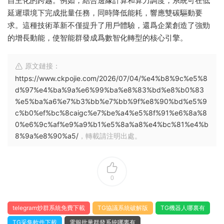
自主化的跨越。例如，結合邊緣計算和算力調度，系統可在低
延遲環境下完成批量任務，同時降低能耗，響應雙碳驅動要
求。這種技術革新不僅提升了用戶體驗，還爲企業創造了強勁
的增長動能，使智能群發成爲數智化轉型的核心引擎。
原文鏈接：
https://www.ckpojie.com/2026/07/04/%e4%b8%9c%e5%8
d%97%e4%ba%9a%e6%99%ba%e8%83%bd%e8%b0%83
%e5%ba%a6%e7%b3%bb%e7%bb%9f%e8%90%bd%e5%9
c%b0%ef%bc%8caigc%e7%be%a4%e5%8f%91%e6%8a%8
0%e6%9c%af%e9%a9%b1%e5%8a%a8%e4%bc%81%e4%b
8%9a%e8%90%a5/
，轉載請注明出處。
0
telegram炒群系統免費下載
TG協議系統破解版
TG機器人哪裏有
TG采集軟件下載
電報批量群發系統哪裏有