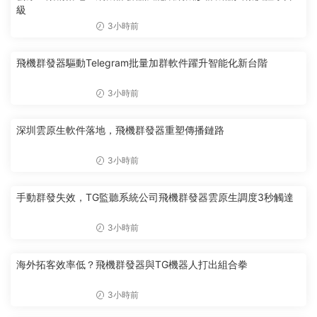
級
3小時前
飛機群發器驅動Telegram批量加群軟件躍升智能化新台階
3小時前
深圳雲原生軟件落地，飛機群發器重塑傳播鏈路
3小時前
手動群發失效，TG監聽系統公司飛機群發器雲原生調度3秒觸達
3小時前
海外拓客效率低？飛機群發器與TG機器人打出組合拳
3小時前