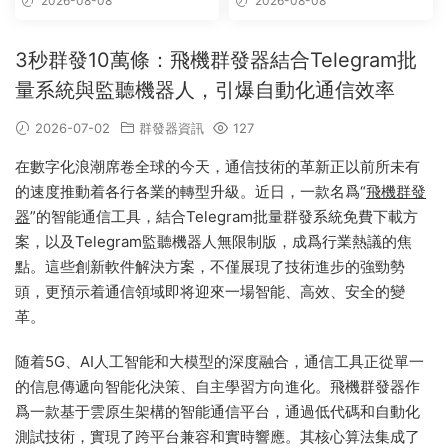
2026-08-08
2026-08-08
3秒群發10萬條：飛機群發器結合Telegram批
量系統與監聽機器人，引爆自動化通信效率
2026-07-02
群發器資訊
127
在數字化浪潮席卷全球的今天，通信技術的革新正以前所未有
的速度推動着各行各業的轉型升級。近日，一款名爲“
飛機群發
器
”的智能通信工具，結合Telegram批量群發系統免費下載方
案，以及Telegram監聽機器人無限制版，成爲行業熱議的焦
點。這些創新軟件解決方案，不僅展現了技術進步的強勁勢
頭，更預示着通信領域即将迎來一場智能、高效、安全的變
革。
随着5G、AI人工智能和大模型的深度融合，通信工具正從單一
的信息傳遞向智能化決策、自主學習方向進化。飛機群發器作
爲一款基于雲原生架構的智能通信平台，通過低代碼和自動化
測試技術，實現了跨平台兼容和實時響應。其核心算法集成了