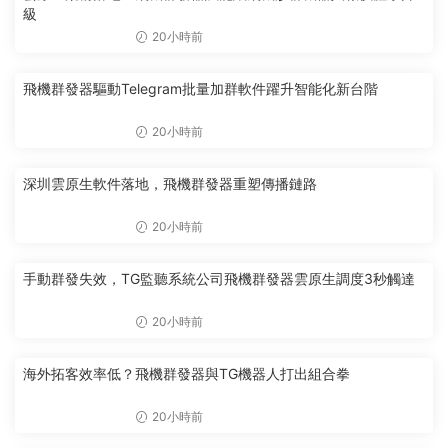
級
20小時前
飛機群發器驅動Telegram批量加群軟件躍升智能化新台階
20小時前
深圳雲原生軟件落地，飛機群發器重塑傳播鏈路
20小時前
手動群發失效，TG監聽系統公司飛機群發器雲原生調度3秒觸達
20小時前
海外拓客效率低？飛機群發器與TG機器人打出組合拳
20小時前