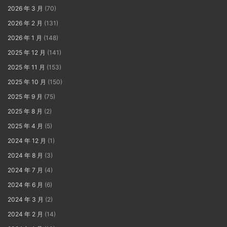
2026 年 3 月
(70)
2026 年 2 月
(131)
2026 年 1 月
(148)
2025 年 12 月
(141)
2025 年 11 月
(153)
2025 年 10 月
(150)
2025 年 9 月
(75)
2025 年 8 月
(2)
2025 年 4 月
(5)
2024 年 12 月
(1)
2024 年 8 月
(3)
2024 年 7 月
(4)
2024 年 6 月
(6)
2024 年 3 月
(2)
2024 年 2 月
(14)