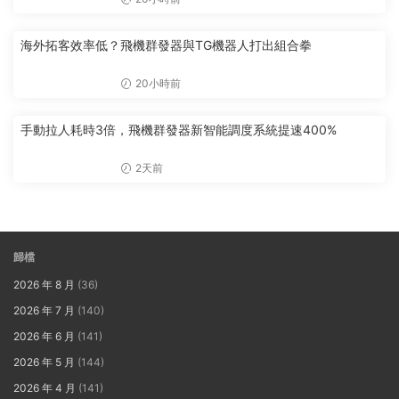
海外拓客效率低？飛機群發器與TG機器人打出組合拳
20小時前
手動拉人耗時3倍，飛機群發器新智能調度系統提速400%
2天前
歸檔
2026 年 8 月
(36)
2026 年 7 月
(140)
2026 年 6 月
(141)
2026 年 5 月
(144)
2026 年 4 月
(141)