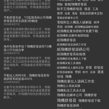
在數字化浪潮奔湧向前的今天，智能
工具與前沿技術的深度融合正爲各行
餘貓飛機群發器
體驗
各業注入澎湃動能。作爲連接信息與
助手王飛機群發器
發器
工具
用戶...
應用
電報加群腳本定制
批量
電報
手動群發失效，TG監聽系統公司飛機
電報炒群腳本公司
群發器雲原生調度3秒觸達
電報附近人機器人破解版
精準
2026年8月7日
系統
紙飛機
紙飛機協議腳本價格
在數字化浪潮奔湧向前的今天，智能
紙飛機批量加群軟件免費下載
通信與自動化交互技術正以前所未有
紙飛機私信腳本無限制版
的速度重塑行業格局。作爲連接企業
與海...
紙飛機群發器
紙飛機群發器源碼工作室
海外拓客效率低？飛機群發器與TG機
紙飛機群發源碼公司
器人打出組合拳
2026年8月7日
紙飛機群發系統報價
在數字化浪潮席卷全球的當下，智能
紙飛機群采集機器人下載
營銷工具正以前所未有的速度重塑企
紙飛機采集工具價格
業出海格局。作爲連接全球用戶的關
群發
群發器
紙飛機附近人腳本定制
鍵橋...
通過
群發器破解版
營銷
這個
軟件
手動拉人耗時3倍，飛機群發器新智
領域
飛機
能調度系統提速400%
飛機批量拉人源碼工作室
2026年8月6日
飛機拉人系統采購
在數字化浪潮席卷全球的今天，智能
飛機私信工具永久版
通信技術正以前所未有的速度重塑着
行業格局。作爲國内領先的通信技術
飛機私信腳本公司
飛機群發
解決...
飛機群發器
飛機群發器下載
飛機群發器源碼