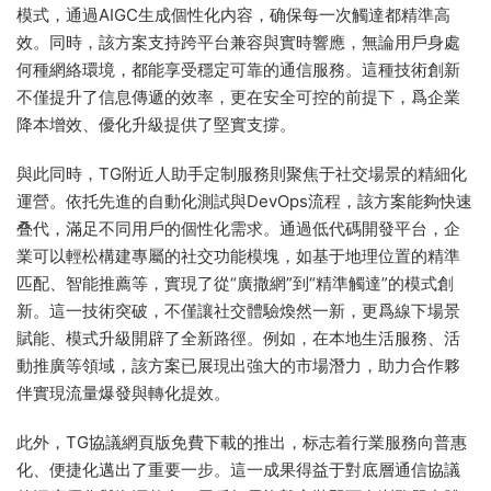
模式，通過AIGC生成個性化内容，确保每一次觸達都精準高
效。同時，該方案支持跨平台兼容與實時響應，無論用戶身處
何種網絡環境，都能享受穩定可靠的通信服務。這種技術創新
不僅提升了信息傳遞的效率，更在安全可控的前提下，爲企業
降本增效、優化升級提供了堅實支撐。
與此同時，TG附近人助手定制服務則聚焦于社交場景的精細化
運營。依托先進的自動化測試與DevOps流程，該方案能夠快速
叠代，滿足不同用戶的個性化需求。通過低代碼開發平台，企
業可以輕松構建專屬的社交功能模塊，如基于地理位置的精準
匹配、智能推薦等，實現了從“廣撒網”到“精準觸達”的模式創
新。這一技術突破，不僅讓社交體驗煥然一新，更爲線下場景
賦能、模式升級開辟了全新路徑。例如，在本地生活服務、活
動推廣等領域，該方案已展現出強大的市場潛力，助力合作夥
伴實現流量爆發與轉化提效。
此外，TG協議網頁版免費下載的推出，标志着行業服務向普惠
化、便捷化邁出了重要一步。這一成果得益于對底層通信協議