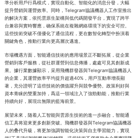
準分析用戶行爲模式，實現自動化、智能化的消息分發，大幅
提升營銷與運營效率。同時，Telegram協議機器人工作室推出
的解決方案，依托雲原生架構與低代碼開發平台，實現了跨平
台兼容與實時響應，确保系統在複雜網絡環境下的安全可控。
這些技術突破不僅優化了通信流程，更在數智化轉型中扮演着
關鍵角色，推動行業向更高層次邁進。
市場機遇方面，智能通信技術的應用場景正不斷拓展，從企業
營銷到客戶服務，從社群運營到信息傳播，處處可見其創新成
果。據行業數據顯示，采用飛機群發器與Telegram協議機器人
的企業，其運營效率平均提升超過40%，用戶互動率增長顯
著，充分證明了這些技術的價值躍升與競争優勢。政策利好與
資本青睐的雙重加持，爲這一領域注入了強勁動能，推動行業
持續向好，展現出無限的藍海前景。
展望未來，随着人工智能與雲原生技術的進一步融合，智能通
信工具将迎來更多創新突破。飛機群發器與Telegram協議機器
人的叠代升級，将更加強調智能化決策與自主學習能力，實現