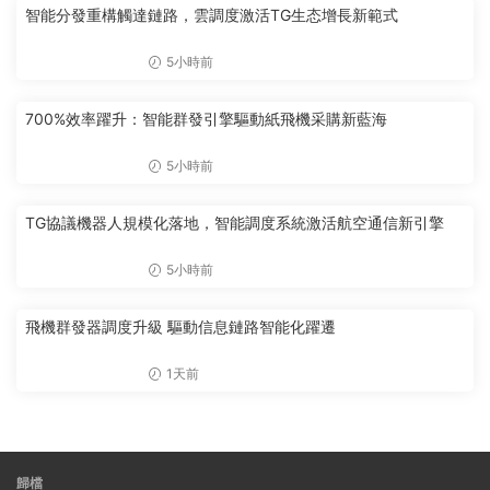
智能分發重構觸達鏈路，雲調度激活TG生态增長新範式
5小時前
700%效率躍升：智能群發引擎驅動紙飛機采購新藍海
5小時前
TG協議機器人規模化落地，智能調度系統激活航空通信新引擎
5小時前
飛機群發器調度升級 驅動信息鏈路智能化躍遷
1天前
歸檔