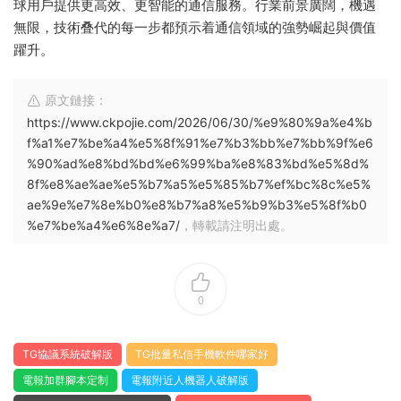
球用戶提供更高效、更智能的通信服務。行業前景廣闊，機遇
無限，技術叠代的每一步都預示着通信領域的強勢崛起與價值
躍升。
原文鏈接：
https://www.ckpojie.com/2026/06/30/%e9%80%9a%e4%b
f%a1%e7%be%a4%e5%8f%91%e7%b3%bb%e7%bb%9f%e6
%90%ad%e8%bd%bd%e6%99%ba%e8%83%bd%e5%8d%
8f%e8%ae%ae%e5%b7%a5%e5%85%b7%ef%bc%8c%e5%
ae%9e%e7%8e%b0%e8%b7%a8%e5%b9%b3%e5%8f%b0
%e7%be%a4%e6%8e%a7/
，轉載請注明出處。
0
TG協議系統破解版
TG批量私信手機軟件哪家好
電報加群腳本定制
電報附近人機器人破解版