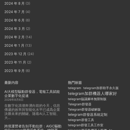
2024 年 8 月
(3)
2024 年 7 月
(4)
2024 年 6 月
(6)
2024 年 3 月
(2)
2024 年 2 月
(14)
2024 年 1 月
(13)
2023 年 12 月
(24)
2023 年 11 月
(2)
2023 年 9 月
(6)
最新内容
熱門标簽
telegram
telegram加群助手永久版
AI大模型驅動群發器，電報工具賦能
telegram加群機器人哪家好
企業數字化提速
telegram協議腳本無限制版
2026年8月6日
Telegram群發器
在數字化浪潮奔湧向前的今天，信息
傳遞的效率與智能化水平已成爲企業
Telegram群發器破解版
決勝未來的關鍵。随着AI人工智能、
telegram群發器系統定制
大...
telegram群發工具
telegram群發工具工作室
跨境運營者告别手動拉群：AIGC驅動