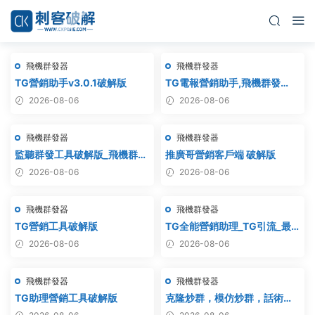
飛機群發器
飛機群發器
TG營銷助手v3.0.1破解版
TG電報營銷助手,飛機群發
器,TG群發器,群發器破解版,群
2026-08-06
2026-08-06
發軟件,群發工具,群發協
議,Telegram群發器,電報群發,
飛機群發器
飛機群發器
協議軟件
監聽群發工具破解版_飛機群
推廣哥營銷客戶端 破解版
發,協議軟件,群發助手,群發工
2026-08-06
2026-08-06
具,tg群發
飛機群發器
飛機群發器
TG營銷工具破解版
TG全能營銷助理_TG引流_最
新破解版
2026-08-06
2026-08-06
飛機群發器
飛機群發器
TG助理營銷工具破解版
克隆炒群，模仿炒群，話術炒
群，跟發炒群，自動炒群 破解