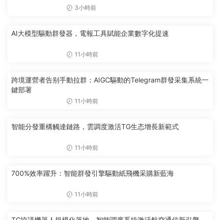
3小時前
AI大模型驅動群發器，電報工具賦能企業數字化提速
11小時前
跨境運營者告别手動拉群：AIGC驅動的Telegram群發采集系統一
鍵部署
11小時前
智能分發重構觸達鏈路，雲調度激活TG生态增長新範式
11小時前
700%效率躍升：智能群發引擎驅動紙飛機采購新藍海
11小時前
TG協議機器人規模化落地，智能調度系統激活航空通信新引擎