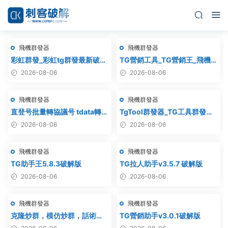
飛機群發器
飛機群發器
彩虹群發_彩虹tg群發最新破解
TG營銷工具_TG營銷王_飛機
版
營銷王_破解版
2026-08-06
2026-08-06
飛機群發器
飛機群發器
直登号批量轉協議号 tdata轉
TgTool群發器_TG工具群發器_
session – 附破解工具
最新破解版
2026-08-06
2026-08-06
飛機群發器
飛機群發器
TG助手王5.8.3破解版
TG拉人助手v3.5.7 破解版
2026-08-06
2026-08-06
飛機群發器
飛機群發器
克隆炒群，模仿炒群，話術炒
TG營銷助手v3.0.1破解版
群，跟發炒群，自動炒群 破解