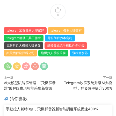
0
telegram加群機器人哪家好
telegram機器人哪裏有
telegram群發工具工作室
電報加群腳本定制
電報附近人機器人破解版
紙飛機協議手機軟件多少錢
紙飛機群發源碼公司
飛機拉人系統采購
飛機群發器
上一篇
下一篇
AI大模型賦能群管理，“飛機群發
Telegram炒群系統升級AI大模
器”破解版實現智能采集新突破
型，群發效率提升300%
猜你喜歡
手動拉人耗時3倍，飛機群發器新智能調度系統提速400%