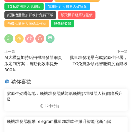
TG私信機器人免費版
電報附近人機器人破解版
紙飛機批量加群軟件免費下載
紙飛機群發系統報價
飛機批量拉人源碼工作室
飛機群發器
上一篇
下一篇
AI大模型加持紙飛機群發器網頁
批量群發場景完成雲原生部署，
版定制方案，自動化效率提升
TG免費版領跑智能調度新階段
300%
猜你喜歡
雲原生架構落地：飛機群發器賦能紙飛機炒群機器人報價體系升
級
12小時前
飛機群發器驅動Telegram批量加群軟件躍升智能化新台階