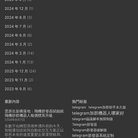
2024 年 12 月
(1)
2024 年 8 月
(3)
2024 年 7 月
(4)
2024 年 6 月
(6)
2024 年 3 月
(2)
2024 年 2 月
(14)
2024 年 1 月
(13)
2023 年 12 月
(24)
2023 年 11 月
(2)
2023 年 9 月
(6)
最新内容
熱門标簽
telegram
telegram加群助手永久版
雲原生架構落地：飛機群發器賦能紙
telegram加群機器人哪家好
飛機炒群機器人報價體系升級
telegram協議腳本無限制版
2026年8月7日
Telegram群發器
在數字化轉型浪潮奔湧向前的今天，
智能通信技術與自動化交互方案正以
Telegram群發器破解版
前所未有的速度重塑企業運營格局。
telegram群發器系統定制