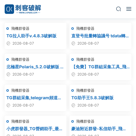
飛機群發器
飛機群發器
TG拉人助手v.4.8.3破解版
直登号批量轉協議号 tdata轉
session – 附破解工具
2026-08-07
2026-08-07
飛機群發器
飛機群發器
北極星Polaris_5.2.0破解版 飛
【免費】TG群組采集工具_飛
機群發器_TG群發軟件
機群組采集軟件_電報群組采集
2026-08-07
2026-08-07
_Telegram群發工具_破解版
_telegram群組采集
飛機群發器
飛機群發器
TG群組采集,telegram頻道采
TG助手王5.8.3破解版
集,電報群鏈接采集,飛機頻道鏈
2026-08-07
2026-08-07
接采集,群組采集,頻道采集,群
鏈接采集,頻道鏈接采集,群采集
飛機群發器
飛機群發器
小虎群發器_TG營銷助手_最新
豪迪附近群發-私信助手_飛機
版_破解版_永久版
附近群發,TG電報附近私