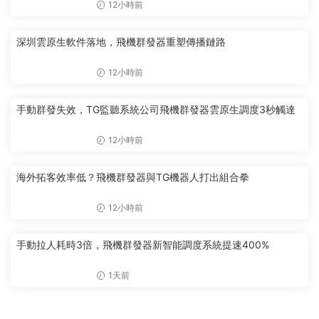
12小時前
深圳雲原生軟件落地，飛機群發器重塑傳播鏈路
12小時前
手動群發失效，TG監聽系統公司飛機群發器雲原生調度3秒觸達
12小時前
海外拓客效率低？飛機群發器與TG機器人打出組合拳
12小時前
手動拉人耗時3倍，飛機群發器新智能調度系統提速400%
1天前