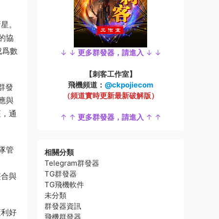
新星。
的協
成爲數
↓ ↓
更多群發器，請進入
↓ ↓
【刺客工作室】
飛機頻道：
@ckpojiecom
群發
（頻道實時更新最新破解版）
應與
座，通
↑ ↑
更多群發器，請進入
↑ ↑
隊管
相關分類
。
Telegram群發器
TG群發器
整合與
TG飛機軟件
未分類
群發器資訊
策利好
飛機群發器