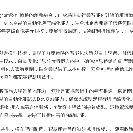
legram軟件價格的創新融合，正成爲推動行業智能化升級的璀璨
，更以卓越的自動化與雲端化能力，爲全球企業開辟了機遇無限
25年突破百億美元規模，發展前景廣闊，技術紅利持續釋放，正
能與大模型技術，實現了群發策略的智能化決策與自主學習。飛機
爲模式，自動優化消息分發時機與内容，确保信息傳遞的實時響
系的透明化與靈活定制，爲企業提供了成本可控、安全可控的通信底
次協作都充滿智慧與效率。
略布局與場景落地能力。無論是市場營銷中的精準推送，還是團
的自動化測試與DevOps能力，确保系統穩定運行與持續優化
業也能輕松接入高端通信服務，享受降本增效的顯著成果。這種資源
的協同共赢，彰顯了技術向善的強勁動能。
的協作共生，将在智能制造、智慧運營等前沿領域持續發力。随着政