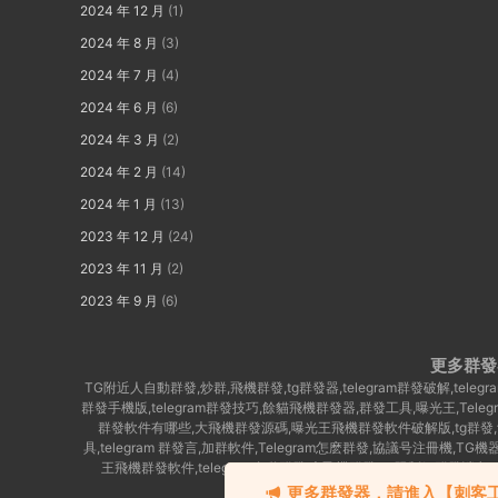
2024 年 12 月
(1)
2024 年 8 月
(3)
2024 年 7 月
(4)
2024 年 6 月
(6)
2024 年 3 月
(2)
2024 年 2 月
(14)
2024 年 1 月
(13)
2023 年 12 月
(24)
2023 年 11 月
(2)
2023 年 9 月
(6)
更多群發
TG附近人自動群發,炒群,飛機群發,tg群發器,telegram群發破解,te
群發手機版,telegram群發技巧,餘貓飛機群發器,群發工具,曝光王,Tel
群發軟件有哪些,大飛機群發源碼,曝光王飛機群發軟件破解版,tg群發,餘貓
具,telegram 群發言,加群軟件,Telegram怎麽群發,協議号注冊機,TG機
王飛機群發軟件,telegram自動群發,大飛機群發,Tg限制組群發消息
群,telegram群發助手,telegram
更多群發器，請進入【刺客