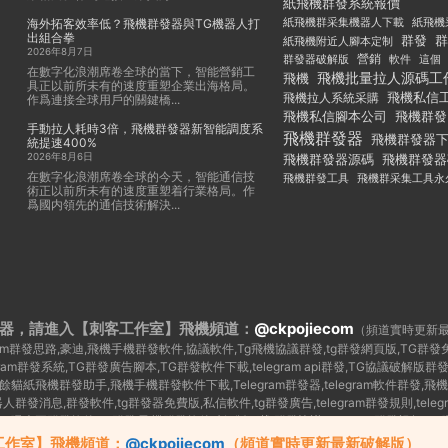
紙飛機群發系統報價
紙飛機群采集機器人下載
紙飛機
海外拓客效率低？飛機群發器與TG機器人打
出組合拳
群發
群
紙飛機附近人腳本定制
2026年8月7日
群發器破解版
營銷
這個
軟件
在數字化浪潮席卷全球的當下，智能營銷工
飛機批量拉人源碼工
飛機
具正以前所未有的速度重塑企業出海格局。
飛機私信
飛機拉人系統采購
作爲連接全球用戶的關鍵橋...
飛機私信腳本公司
飛機群發
手動拉人耗時3倍，飛機群發器新智能調度系
飛機群發器
飛機群發器
統提速400%
2026年8月6日
飛機群發器
飛機群發器源碼
在數字化浪潮席卷全球的今天，智能通信技
飛機群發工具
飛機群采集工具永
術正以前所未有的速度重塑着行業格局。作
爲國内領先的通信技術解決...
器，請進入【刺客工作室】
飛機頻道：
@ckpojiecom
（頻道實時更新
legram群發思路,豪迪,飛機手機群發軟件,協議軟件,Tg飛機協議群發,tg群發網頁版,TG
egram群發系統,TG群發廣告腳本,TG群發軟件下載,telegram api群發,TG協議
紙飛機群發助手,飛機手機群發軟件下載,Telegram群發器,telegram軟件群發,飛機
器人群發消息,群發軟件,tg群發器免費版,私信軟件,tg群發廣告,telegram群發規則,telegr
,TG曝光王群發軟件,tg 群發,飛機群發軟件破解版下載,群發協議,telegram群發視頻
群發 源碼,telegram 群發腳本,飛機群發軟件破解版,飛機群發協議,飛機群發器源碼,telegram
工作室】飛機頻道：
@ckpojiecom
（頻道實時更新最新破解版）