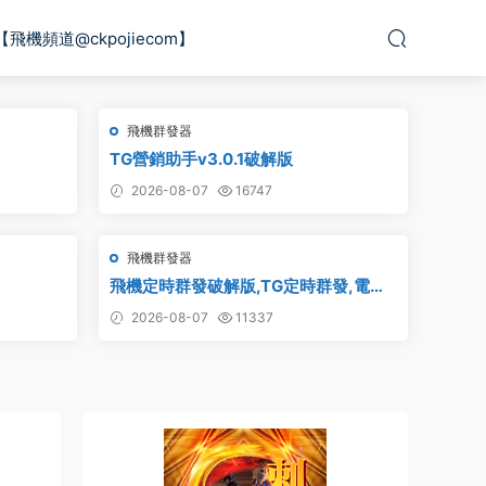
【飛機頻道@ckpojiecom】
飛機群發器
TG營銷助手v3.0.1破解版
2026-08-07
16747
飛機群發器
飛機定時群發破解版,TG定時群發,電報
定時群發,telegram定時群發
2026-08-07
11337