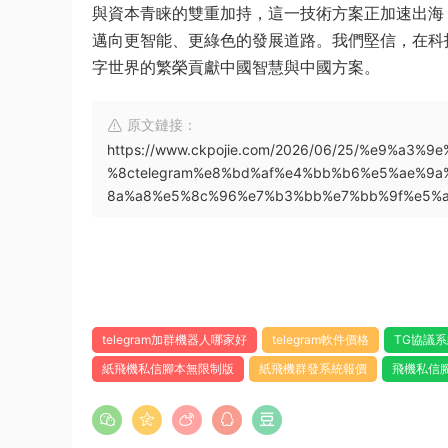
與資本青睐的雙重加持，這一技術方案正加速出海，
邁向更智能、更綠色的發展道路。我們堅信，在科
字世界的繁榮貢獻中國智慧與中國方案。
原文鏈接：
https://www.ckpojie.com/2026/06/25/%e9%a
%8ctelegram%e8%bd%af%e4%bb%b6%e5%ae%9
8a%a8%e5%8c%96%e7%b3%bb%e7%bb%9f%e5%a
telegram加群機器人哪家好
telegram軟件價格
TG協議
紙飛機私信腳本無限制版
紙飛機群發系統報價
飛機私信