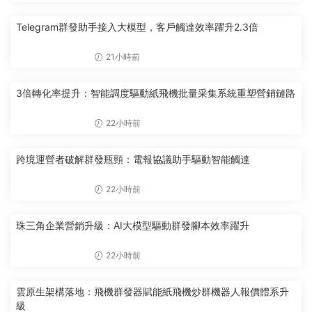
Telegram群發助手接入大模型，客戶觸達效率躍升2.3倍
21小時前
3倍轉化率提升：智能調度驅動紙飛機批量采集系統重塑營銷鏈路
22小時前
跨境運營者破解群發瓶頸：電報協議助手驅動智能觸達
22小時前
珠三角企業營銷升級：AI大模型驅動群發腳本效率躍升
22小時前
雲原生架構落地：飛機群發器賦能紙飛機炒群機器人報價體系升
級