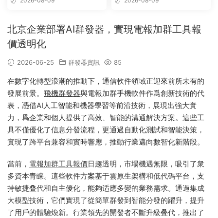
2026-08-09
2026-08-09
北京企業部署AI群發器，實現電報加群工具報
價透明化
2026-06-25
群發器資訊
85
在數字化轉型浪潮的推動下，通信軟件領域正迎來前所未有的
發展前景。
飛機群發器
與電報加群手機軟件作爲創新技術的代
表，憑借AI人工智能和機器學習等前沿技術，展現出強大實
力，爲企業和個人提供了高效、智能的溝通解決方案。這些工
具不僅優化了信息分發流程，更通過自動化測試和智能決策，
實現了跨平台兼容和實時響應，推動行業邁向數智化新階段。
當前，
電報加群工具報價
日趨透明，市場機遇無限，吸引了衆
多資本青睐。這些軟件方案基于雲原生架構和低代碼平台，支
持敏捷叠代和自主優化，能夠适應多變的業務需求。通過集成
大模型技術，它們實現了從簡單群發到智能分發的躍升，提升
了用戶的體驗煥新。行業領先的開發者不斷升級叠代，推出了