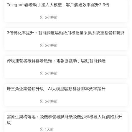
Telegram群發助手接入大模型，客戶觸達效率躍升2.3倍
5小時前
3倍轉化率提升：智能調度驅動紙飛機批量采集系統重塑營銷鏈路
5小時前
跨境運營者破解群發瓶頸：電報協議助手驅動智能觸達
5小時前
珠三角企業營銷升級：AI大模型驅動群發腳本效率躍升
5小時前
雲原生架構落地：飛機群發器賦能紙飛機炒群機器人報價體系升
級
1天前