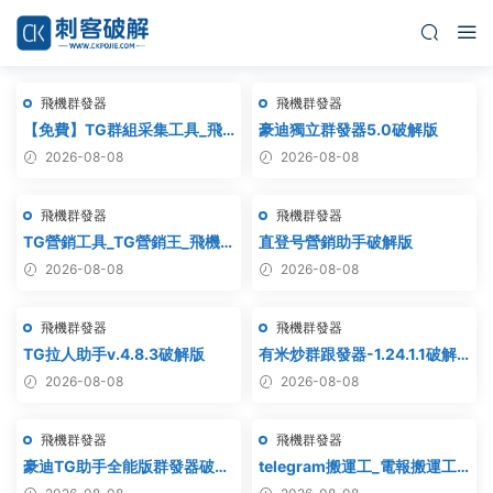
飛機群發器
飛機群發器
【免費】TG群組采集工具_飛
豪迪獨立群發器5.0破解版
機群組采集軟件_電報群組采集
2026-08-08
2026-08-08
_telegram群組采集
飛機群發器
飛機群發器
TG營銷工具_TG營銷王_飛機
直登号營銷助手破解版
營銷王_破解版
2026-08-08
2026-08-08
飛機群發器
飛機群發器
TG拉人助手v.4.8.3破解版
有米炒群跟發器-1.24.1.1破解
版
2026-08-08
2026-08-08
飛機群發器
飛機群發器
豪迪TG助手全能版群發器破解
telegram搬運工_電報搬運工_
版
電報克隆_電報資源批量搬運