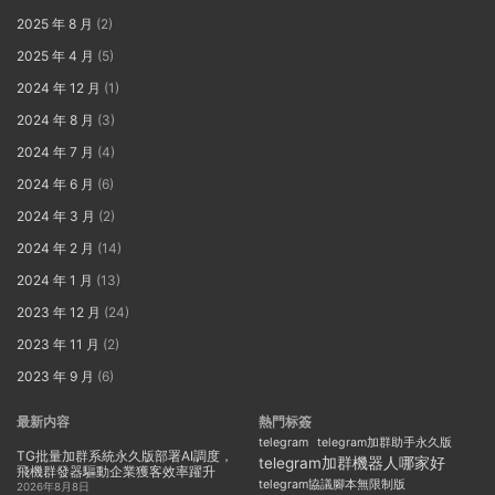
2025 年 8 月
(2)
2025 年 4 月
(5)
2024 年 12 月
(1)
2024 年 8 月
(3)
2024 年 7 月
(4)
2024 年 6 月
(6)
2024 年 3 月
(2)
2024 年 2 月
(14)
2024 年 1 月
(13)
2023 年 12 月
(24)
2023 年 11 月
(2)
2023 年 9 月
(6)
最新内容
熱門标簽
telegram
telegram加群助手永久版
TG批量加群系統永久版部署AI調度，
telegram加群機器人哪家好
飛機群發器驅動企業獲客效率躍升
telegram協議腳本無限制版
2026年8月8日