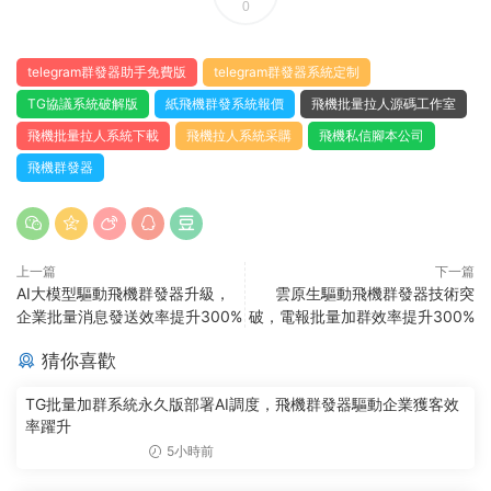
0
telegram群發器助手免費版
telegram群發器系統定制
TG協議系統破解版
紙飛機群發系統報價
飛機批量拉人源碼工作室
飛機批量拉人系統下載
飛機拉人系統采購
飛機私信腳本公司
飛機群發器
上一篇
下一篇
AI大模型驅動飛機群發器升級，
雲原生驅動飛機群發器技術突
企業批量消息發送效率提升300%
破，電報批量加群效率提升300%
猜你喜歡
TG批量加群系統永久版部署AI調度，飛機群發器驅動企業獲客效
率躍升
5小時前