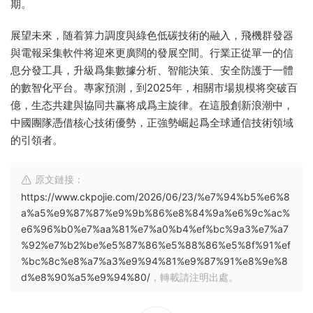
期。
展望未來，随着算力調度與綠色低碳技術的融入，飛機群發器
與電報采集軟件将迎來更廣闊的發展空間。行業正從單一的信
息分發工具，升級爲集數據分析、智能決策、安全防護于一體
的數智化平台。專家預測，到2025年，相關市場規模将突破百
億，生态共建與協同共赢将成爲主旋律。在這股創新浪潮中，
中國團隊憑借核心技術優勢，正強勢崛起爲全球通信技術領域
的引領者。
原文鏈接：
https://www.ckpojie.com/2026/06/23/%e7%94%b5%e6%8
a%a5%e9%87%87%e9%9b%86%e8%84%9a%e6%9c%ac%
e6%96%b0%e7%aa%81%e7%a0%b4%ef%bc%9a3%e7%a7
%92%e7%b2%be%e5%87%86%e5%88%86%e5%8f%91%ef
%bc%8c%e8%a7%a3%e9%94%81%e9%87%91%e8%9e%8
d%e8%90%a5%e9%94%80/
，轉載請注明出處。