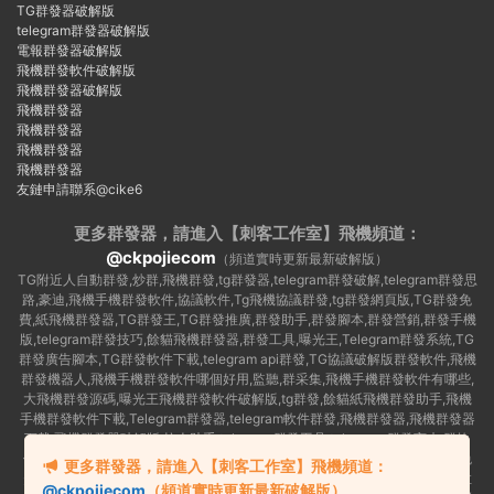
TG群發器破解版
telegram群發器破解版
電報群發器破解版
飛機群發軟件破解版
飛機群發器破解版
飛機群發器
飛機群發器
飛機群發器
飛機群發器
友鏈申請聯系@cike6
更多群發器，請進入【刺客工作室】
飛機頻道：
@ckpojiecom
（頻道實時更新最新破解版）
TG附近人自動群發,炒群,飛機群發,tg群發器,telegram群發破解,telegram群發思
路,豪迪,飛機手機群發軟件,協議軟件,Tg飛機協議群發,tg群發網頁版,TG群發免
費,紙飛機群發器,TG群發王,TG群發推廣,群發助手,群發腳本,群發營銷,群發手機
版,telegram群發技巧,餘貓飛機群發器,群發工具,曝光王,Telegram群發系統,TG
群發廣告腳本,TG群發軟件下載,telegram api群發,TG協議破解版群發軟件,飛機
群發機器人,飛機手機群發軟件哪個好用,監聽,群采集,飛機手機群發軟件有哪些,
大飛機群發源碼,曝光王飛機群發軟件破解版,tg群發,餘貓紙飛機群發助手,飛機
手機群發軟件下載,Telegram群發器,telegram軟件群發,飛機群發器,飛機群發器
下載,飛機群發器破解版,拉人助手,telegram群發工具,telegram 群發言,加群軟
件,Telegram怎麽群發,協議号注冊機,TG機器人群發消息,群發軟件,tg群發器免
更多群發器，請進入【刺客工作室】飛機頻道：
費版,私信軟件,tg群發廣告,telegram群發規則,telegram群發,telegram 群發,拉
@ckpojiecom
（頻道實時更新最新破解版）