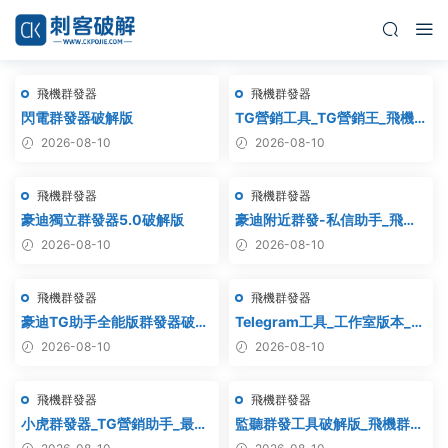
飛機群發器
飛機群發器
閃電群發器破解版
TG營銷工具_TG營銷王_飛機
營銷王_破解版
2026-08-10
2026-08-10
飛機群發器
飛機群發器
豪迪獨立群發器5.0破解版
豪迪附近群發-私信助手_飛機
附近群發,TG電報附近私
2026-08-10
2026-08-10
信,telegram附近群發
飛機群發器
飛機群發器
豪迪TG助手全能版群發器破解
Telegram工具_工作室版本_飛
版
機群發器_最新破解版
2026-08-10
2026-08-10
飛機群發器
飛機群發器
小虎群發器_TG營銷助手_最新
監聽群發工具破解版_飛機群
版_破解版_永久版
發,協議軟件,群發助手,群發工