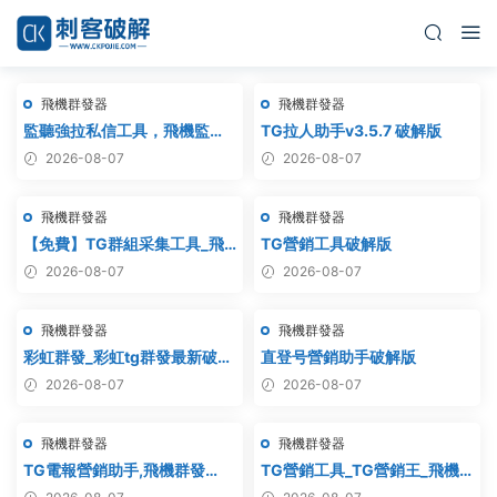
飛機群發器
飛機群發器
監聽強拉私信工具，飛機監
TG拉人助手v3.5.7 破解版
聽，飛機監聽強拉，飛機監聽
2026-08-07
2026-08-07
自動拉人，破解版
飛機群發器
飛機群發器
【免費】TG群組采集工具_飛
TG營銷工具破解版
機群組采集軟件_電報群組采集
2026-08-07
2026-08-07
_telegram群組采集
飛機群發器
飛機群發器
彩虹群發_彩虹tg群發最新破解
直登号營銷助手破解版
版
2026-08-07
2026-08-07
飛機群發器
飛機群發器
TG電報營銷助手,飛機群發
TG營銷工具_TG營銷王_飛機
器,TG群發器,群發器破解版,群
營銷王_破解版