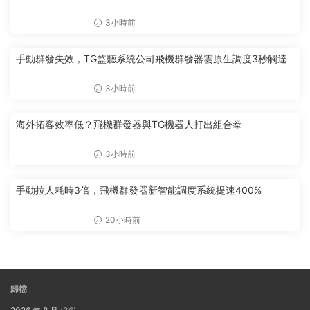
3小時前
手動群發失效，TG監聽系統公司飛機群發器雲原生調度3秒觸達
3小時前
海外拓客效率低？飛機群發器與TG機器人打出組合拳
3小時前
手動拉人耗時3倍，飛機群發器新智能調度系統提速400%
20小時前
歸檔