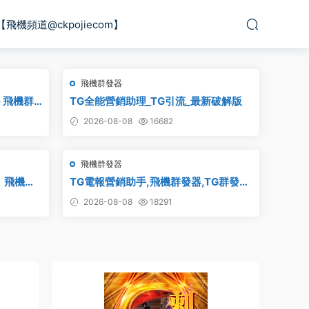
【飛機頻道@ckpojiecom】
飛機群發器
– 飛機群
TG全能營銷助理_TG引流_最新破解版
群發軟件,
2026-08-08
16682
m群發器,電
飛機群發器
，飛機監
TG電報營銷助手,飛機群發器,TG群發
破解版
器,群發器破解版,群發軟件,群發工具,群
2026-08-08
18291
發協議,Telegram群發器,電報群發,協議
軟件