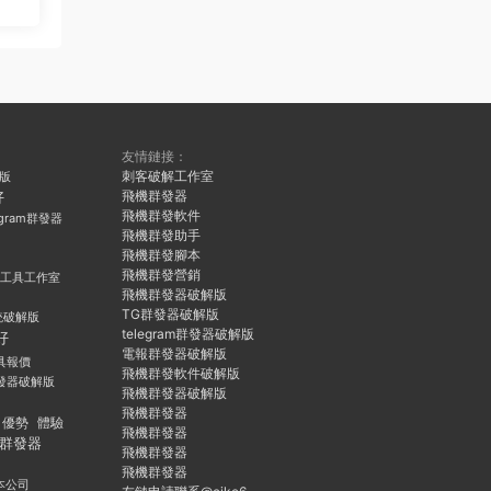
友情鏈接：
刺客破解工作室
久版
飛機群發器
好
飛機群發軟件
egram群發器
飛機群發助手
飛機群發腳本
飛機群發營銷
群發工具工作室
飛機群發器破解版
TG群發器破解版
統破解版
telegram群發器破解版
好
電報群發器破解版
具報價
飛機群發軟件破解版
發器破解版
飛機群發器破解版
飛機群發器
優勢
體驗
飛機群發器
群發器
飛機群發器
飛機群發器
本公司