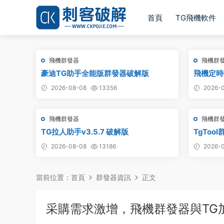
首頁
TG飛機軟件
飛機群發器
飛機群
豪迪TG助手全能版群發器破解版
飛機定時搬
道搬運 
2026-08-08
13356
2026-0
飛機群發器
飛機群
TG拉人助手v3.5.7 破解版
TgToo
版
2026-08-08
13186
2026-0
當前位置：
首頁
群發器資訊
正文
采購需求激增，飛機群發器與TG