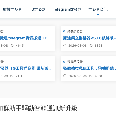
飛機群發器
TG群發器
Telegram群發器
群發器資訊
發器
飛機群發器
運 telegram資源搬運 TG頻
豪迪獨立群發器V5.1.6破解版 
電報頻道克隆
發器,TG群發器,群發器破解版,
8-08
14645
2026-08-08
18353
群發工具,群發協議,Telegra
報群發,協議軟件
發器
飛機群發器
l群發器_TG工具群發器_最新破解
監聽強拉私信工具，飛機監聽
聽強拉，飛機監聽自動拉人，
8-08
12111
2026-08-08
16928
加群助手驅動智能通訊新升級