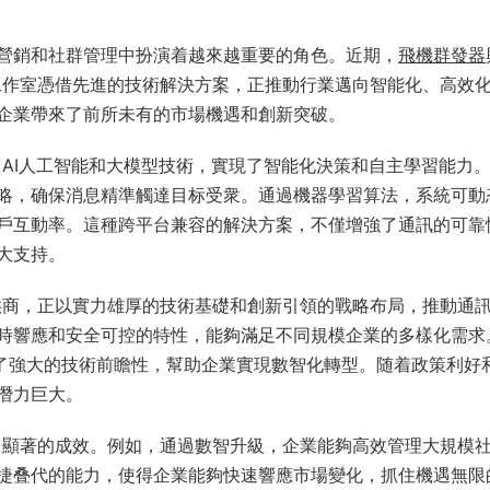
營銷和社群管理中扮演着越來越重要的角色。近期，
飛機群發器
工具工作室憑借先進的技術解決方案，正推動行業邁向智能化、高效
企業帶來了前所未有的市場機遇和創新突破。
了AI人工智能和大模型技術，實現了智能化決策和自主學習能力
略，确保消息精準觸達目标受衆。通過機器學習算法，系統可動
戶互動率。這種跨平台兼容的解決方案，不僅增強了通訊的可靠
大支持。
務提供商，正以實力雄厚的技術基礎和創新引領的戰略布局，推動通
時響應和安全可控的特性，能夠滿足不同規模企業的多樣化需求
現了強大的技術前瞻性，幫助企業實現數智化轉型。随着政策利好
潛力巨大。
出顯著的成效。例如，通過數智升級，企業能夠高效管理大規模
捷叠代的能力，使得企業能夠快速響應市場變化，抓住機遇無限