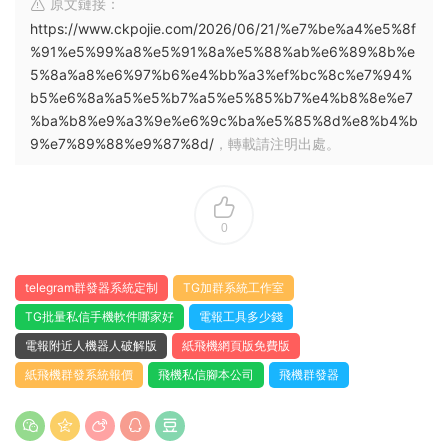
原文鏈接：
https://www.ckpojie.com/2026/06/21/%e7%be%a4%e5%8f
%91%e5%99%a8%e5%91%8a%e5%88%ab%e6%89%8b%e
5%8a%a8%e6%97%b6%e4%bb%a3%ef%bc%8c%e7%94%
b5%e6%8a%a5%e5%b7%a5%e5%85%b7%e4%b8%8e%e7
%ba%b8%e9%a3%9e%e6%9c%ba%e5%85%8d%e8%b4%b
9%e7%89%88%e9%87%8d/
，轉載請注明出處。
0
telegram群發器系統定制
TG加群系統工作室
TG批量私信手機軟件哪家好
電報工具多少錢
電報附近人機器人破解版
紙飛機網頁版免費版
紙飛機群發系統報價
飛機私信腳本公司
飛機群發器