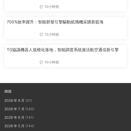
10小時前
700%效率躍升：智能群發引擎驅動紙飛機采購新藍海
10小時前
TG協議機器人規模化落地，智能調度系統激活航空通信新引擎
10小時前
歸檔
2026 年 8 月
(31)
2026 年 7 月
(140)
2026 年 6 月
(141)
2026 年 5 月
(144)