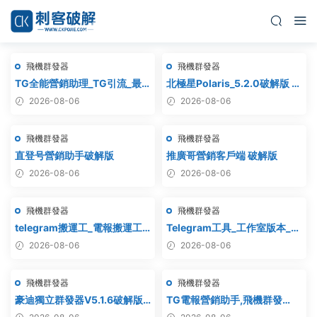
飛機群發器
飛機群發器
TG全能營銷助理_TG引流_最
北極星Polaris_5.2.0破解版 飛
新破解版
機群發器_TG群發軟件
2026-08-06
2026-08-06
_Telegram群發工具_破解版
飛機群發器
飛機群發器
直登号營銷助手破解版
推廣哥營銷客戶端 破解版
2026-08-06
2026-08-06
飛機群發器
飛機群發器
telegram搬運工_電報搬運工_
Telegram工具_工作室版本_飛
電報克隆_電報資源批量搬運
機群發器_最新破解版
2026-08-06
2026-08-06
飛機群發器
飛機群發器
豪迪獨立群發器V5.1.6破解版 –
TG電報營銷助手,飛機群發
飛機群發器,TG群發器,群發器
器,TG群發器,群發器破解版,群