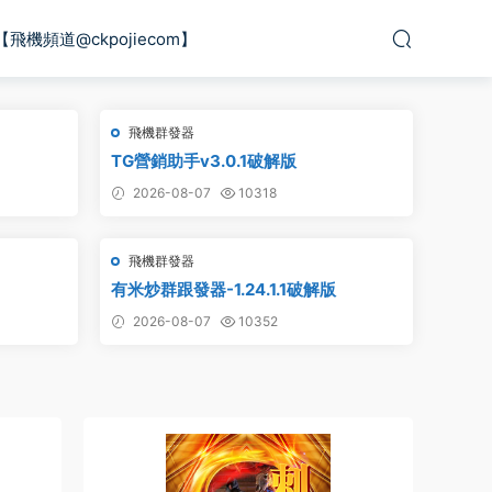
【飛機頻道@ckpojiecom】
飛機群發器
TG營銷助手v3.0.1破解版
2026-08-07
10318
飛機群發器
有米炒群跟發器-1.24.1.1破解版
2026-08-07
10352