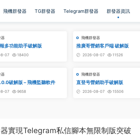
飛機群發器
TG群發器
Telegram群發器
群發器資訊
發器
飛機群發器
報多功能助手破解版
推廣哥營銷客戶端 破解版
8-07
18400
2026-08-07
11526
發器
飛機群發器
.0.0破解版 – 飛機監聽軟件
直登号營銷助手破解版
8-07
9658
2026-08-07
15506
器實現Telegram私信腳本無限制版突破