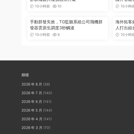
10小時前
10
10小時
手動群發失效，TG監聽系統公司飛機群
海外拓客
發器雲原生調度3秒觸達
人打出組
10小時前
9
10小時
歸檔
2026 年 8 月
(36)
2026 年 7 月
(140)
2026 年 6 月
(141)
2026 年 5 月
(144)
2026 年 4 月
(141)
2026 年 3 月
(70)