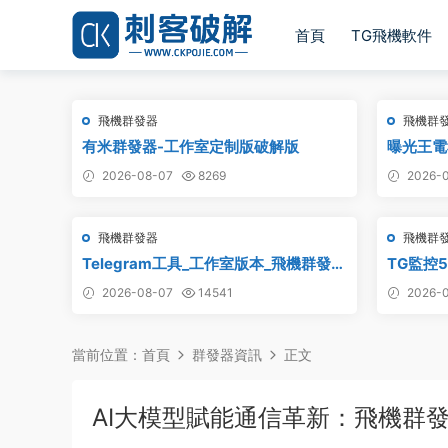
首頁
TG飛機軟件
飛機群發器
飛機群
有米群發器-工作室定制版破解版
曝光王電
2026-08-07
8269
2026-0
飛機群發器
飛機群
Telegram工具_工作室版本_飛機群發器
TG監控5
_最新破解版
2026-08-07
14541
2026-0
當前位置：
首頁
群發器資訊
正文
AI大模型賦能通信革新：飛機群發