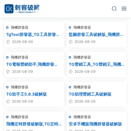
飛機群發器
飛機群發器
TgTool群發器_TG工具群發器_
監聽群發工具破解版_飛機群
最新破解版
發,協議軟件,群發助手,群發工
2026-08-09
2026-08-09
具,tg群發
飛機群發器
飛機群發器
TG電報營銷助手,飛機群發
TG營銷工具_TG營銷王_飛機
器,TG群發器,群發器破解版,群
營銷王_破解版
2026-08-09
2026-08-09
發軟件,群發工具,群發協
議,Telegram群發器,電報群發,
飛機群發器
飛機群發器
協議軟件
TG助手王5.8.3破解版
TG助理營銷工具破解版
2026-08-09
2026-08-09
飛機群發器
飛機群發器
飛機定時群發破解版,TG定時群
安卓手機版飛機群發器破解版
發,電報定時群發,telegram定