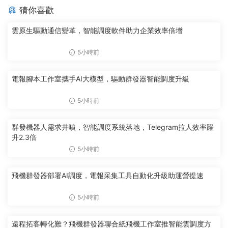
猜你喜歡
雲原生驅動通信變革，智能調度軟件助力企業效率倍增
5小時前
電報腳本工作室攜手AI大模型，驅動群發器智能調度升級
5小時前
群發機器人需求井噴，智能調度系統落地，Telegram拉人效率躍
升2.3倍
5小時前
飛機群發器部署AI調度，電報采集工具自動化升級助運營提速
5小時前
遠程拓客轉化難？飛機群發器聯合紙飛機工作室推智能雲調度方