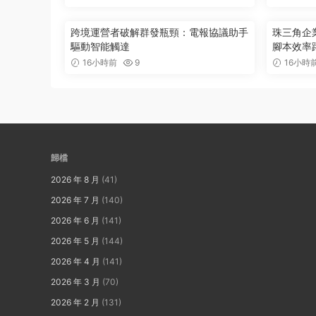
跨境運營者破解群發瓶頸：電報協議助手
珠三角企
驅動智能觸達
腳本效率
16小時前
9
16小時
歸檔
2026 年 8 月
(41)
2026 年 7 月
(140)
2026 年 6 月
(141)
2026 年 5 月
(144)
2026 年 4 月
(141)
2026 年 3 月
(70)
2026 年 2 月
(131)