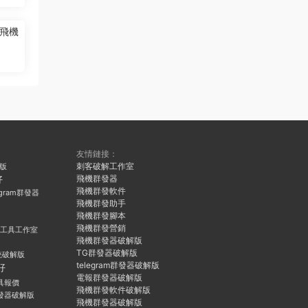
飛機
友情鏈接：
刺客破解工作室
久版
飛機群發器
好
飛機群發軟件
egram群發器
飛機群發助手
飛機群發腳本
飛機群發營銷
群發工具工作室
飛機群發器破解版
TG群發器破解版
統破解版
telegram群發器破解版
好
電報群發器破解版
具報價
飛機群發軟件破解版
發器破解版
飛機群發器破解版