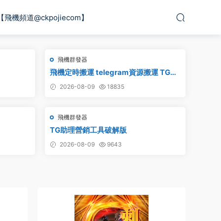
【飛機頻道@ckpojiecom】
飛機群發器
飛機定時搬運 telegram資源搬運 TG頻
道搬運 電報頻道克隆
2026-08-09
18835
飛機群發器
TG助理營銷工具破解版
2026-08-09
9643