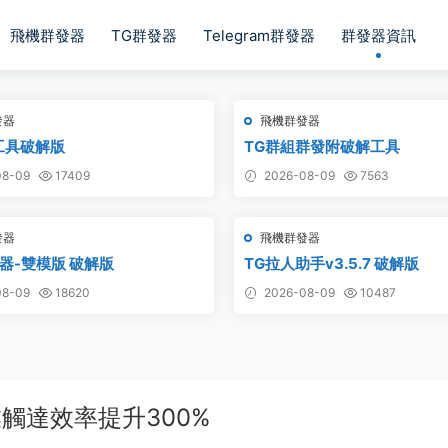
飛機群發器
TG群發器
Telegram群發器
群發器資訊
發器
飛機群發器
工具破解版
TG群組群發附破解工具
8-09
17409
2026-08-09
7563
發器
飛機群發器
器-雙模版 破解版
TG拉人助手v3.5.7 破解版
8-09
18620
2026-08-09
10487
觸達效率提升300%