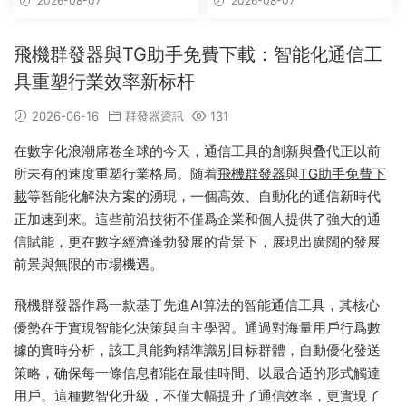
2026-08-07
2026-08-07
飛機群發器與TG助手免費下載：智能化通信工
具重塑行業效率新标杆
2026-06-16
群發器資訊
131
在數字化浪潮席卷全球的今天，通信工具的創新與叠代正以前
所未有的速度重塑行業格局。随着
飛機群發器
與
TG助手免費下
載
等智能化解決方案的湧現，一個高效、自動化的通信新時代
正加速到來。這些前沿技術不僅爲企業和個人提供了強大的通
信賦能，更在數字經濟蓬勃發展的背景下，展現出廣闊的發展
前景與無限的市場機遇。
飛機群發器作爲一款基于先進AI算法的智能通信工具，其核心
優勢在于實現智能化決策與自主學習。通過對海量用戶行爲數
據的實時分析，該工具能夠精準識别目标群體，自動優化發送
策略，确保每一條信息都能在最佳時間、以最合适的形式觸達
用戶。這種數智化升級，不僅大幅提升了通信效率，更實現了