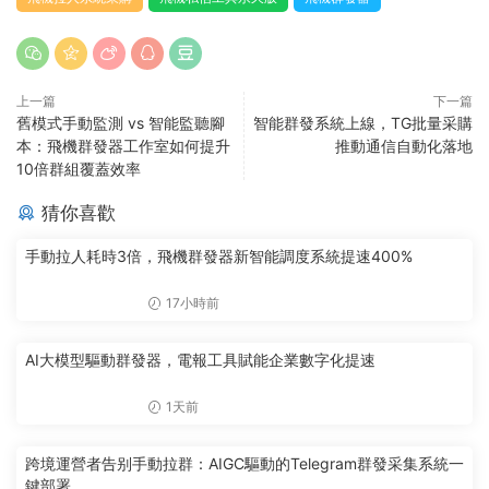
上一篇
下一篇
舊模式手動監測 vs 智能監聽腳
智能群發系統上線，TG批量采購
本：飛機群發器工作室如何提升
推動通信自動化落地
10倍群組覆蓋效率
猜你喜歡
手動拉人耗時3倍，飛機群發器新智能調度系統提速400%
17小時前
AI大模型驅動群發器，電報工具賦能企業數字化提速
1天前
跨境運營者告别手動拉群：AIGC驅動的Telegram群發采集系統一
鍵部署