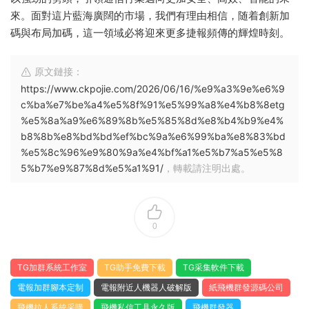
來。面對這片藍海廣闊的市場，我們有理由相信，随着創新加
碼與布局加碼，這一領域必将迎來更多捷報頻傳的輝煌時刻。
原文鏈接：
https://www.ckpojie.com/2026/06/16/%e9%a3%9e%e6%9
c%ba%e7%be%a4%e5%8f%91%e5%99%a8%e4%b8%8etg
%e5%8a%a9%e6%89%8b%e5%85%8d%e8%b4%b9%e4%
b8%8b%e8%bd%bd%ef%bc%9a%e6%99%ba%e8%83%bd
%e5%8c%96%e9%80%9a%e4%bf%a1%e5%b7%a5%e5%8
5%b7%e9%87%8d%e5%a1%91/
，轉載請注明出處。
0
TG加群系統工作室
TG助手免費下載
TG采集軟件下載
電報加群腳本定制
電報附近人機器人破解版
紙飛機群發源碼公司
飛機拉人系統采購
飛機私信工具永久版
飛機群發器