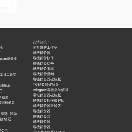
友情鏈接：
刺客破解工作室
久版
飛機群發器
好
飛機群發軟件
egram群發器
飛機群發助手
飛機群發腳本
飛機群發營銷
群發工具工作室
飛機群發器破解版
TG群發器破解版
統破解版
telegram群發器破解版
好
電報群發器破解版
具報價
飛機群發軟件破解版
發器破解版
飛機群發器破解版
飛機群發器
優勢
體驗
飛機群發器
群發器
飛機群發器
飛機群發器
本公司