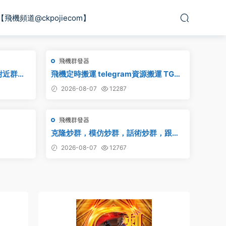
【飛機頻道@ckpojiecom】
飛機群發器
附近群
飛機定時搬運 telegram資源搬運 TG頻
am附近群發
道搬運 電報頻道克隆
2026-08-07
12287
飛機群發器
克隆炒群，模仿炒群，話術炒群，跟發
炒群，自動炒群 破解版 – 群發器 群發軟
2026-08-07
12767
件 TG群發器 飛機群發器 飛機群發軟件
電報群發 telegram群發 克隆炒群 炒群