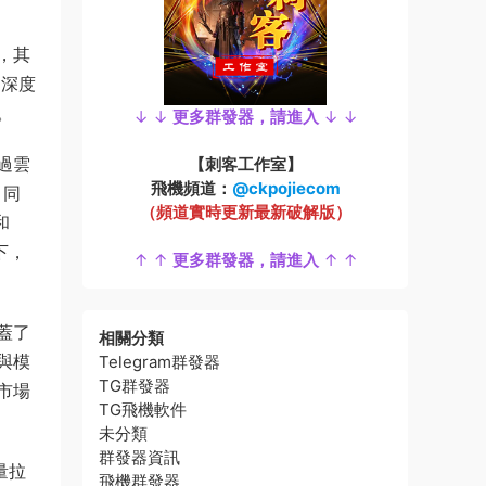
，其
的深度
。
↓ ↓
更多群發器，請進入
↓ ↓
過雲
【刺客工作室】
飛機頻道：
@ckpojiecom
。同
（頻道實時更新最新破解版）
和
下，
↑ ↑
更多群發器，請進入
↑ ↑
蓋了
相關分類
與模
Telegram群發器
TG群發器
市場
TG飛機軟件
未分類
群發器資訊
量拉
飛機群發器