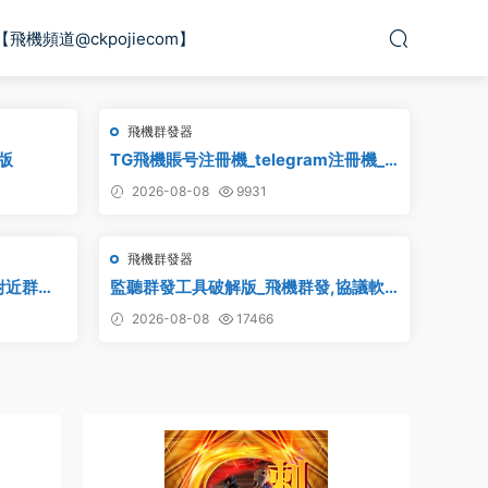
【飛機頻道@ckpojiecom】
飛機群發器
版
TG飛機賬号注冊機_telegram注冊機_
電報飛機号注冊機破解版
2026-08-08
9931
飛機群發器
附近群
監聽群發工具破解版_飛機群發,協議軟
am附近群發
件,群發助手,群發工具,tg群發
2026-08-08
17466