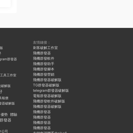
友情鏈接：
刺客破解工作室
久版
飛機群發器
好
飛機群發軟件
egram群發器
飛機群發助手
飛機群發腳本
飛機群發營銷
群發工具工作室
飛機群發器破解版
TG群發器破解版
統破解版
telegram群發器破解版
好
電報群發器破解版
具報價
飛機群發軟件破解版
發器破解版
飛機群發器破解版
飛機群發器
優勢
體驗
飛機群發器
群發器
飛機群發器
飛機群發器
本公司