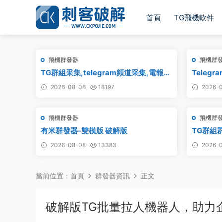
首頁
TG飛機軟件
飛機群發器
飛機群
TG群組采集,telegram頻道采集,電報群
Teleg
鏈接采集,飛機頻道鏈接采集,群組采集,
_最新破
2026-08-08
18197
2026-0
頻道采集,群鏈接采集,頻道鏈接采集,群
采集
飛機群發器
飛機群
有米群發器-雙模版 破解版
TG群組
2026-08-08
13383
2026-0
當前位置：
首頁
群發器資訊
正文
破解版TG批量拉人機器人，助力