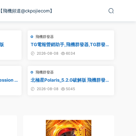
【飛機頻道@ckpojiecom】
飛機群發器
版
TG電報營銷助手,飛機群發器,TG群發
器,群發器破解版,群發軟件,群發工具,群
2026-08-08
6034
發協議,Telegram群發器,電報群發,協議
軟件
飛機群發器
sion –
北極星Polaris_5.2.0破解版 飛機群發器
_TG群發軟件_Telegram群發工具_破解
2026-08-08
5045
版