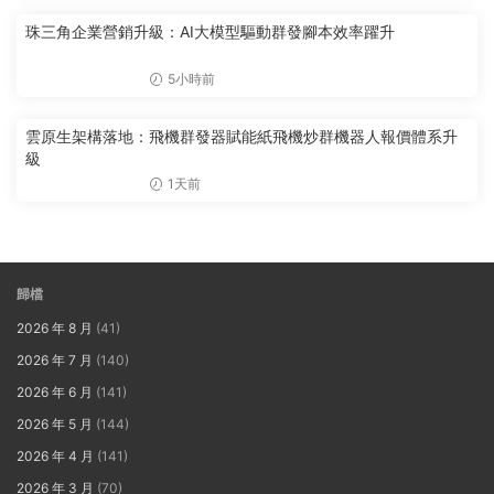
珠三角企業營銷升級：AI大模型驅動群發腳本效率躍升
5小時前
雲原生架構落地：飛機群發器賦能紙飛機炒群機器人報價體系升
級
1天前
歸檔
2026 年 8 月
(41)
2026 年 7 月
(140)
2026 年 6 月
(141)
2026 年 5 月
(144)
2026 年 4 月
(141)
2026 年 3 月
(70)