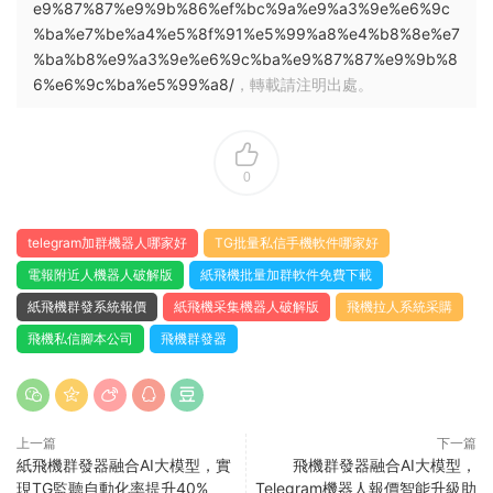
e9%87%87%e9%9b%86%ef%bc%9a%e9%a3%9e%e6%9c
%ba%e7%be%a4%e5%8f%91%e5%99%a8%e4%b8%8e%e7
%ba%b8%e9%a3%9e%e6%9c%ba%e9%87%87%e9%9b%8
6%e6%9c%ba%e5%99%a8/
，轉載請注明出處。
0
telegram加群機器人哪家好
TG批量私信手機軟件哪家好
電報附近人機器人破解版
紙飛機批量加群軟件免費下載
紙飛機群發系統報價
紙飛機采集機器人破解版
飛機拉人系統采購
飛機私信腳本公司
飛機群發器
上一篇
下一篇
紙飛機群發器融合AI大模型，實
飛機群發器融合AI大模型，
現TG監聽自動化率提升40%
Telegram機器人報價智能升級助