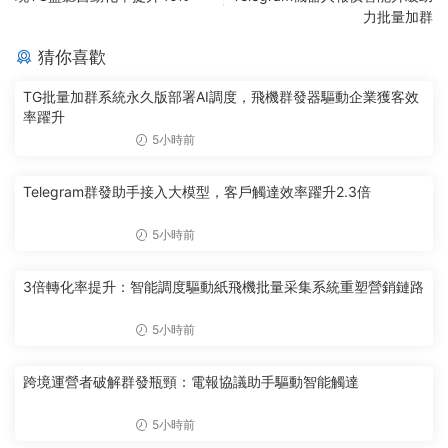
力批量加群
猜你喜歡
TG批量加群系統永久版部署AI調度，飛機群發器驅動企業獲客效
率躍升
5小時前
Telegram群發助手接入大模型，客戶觸達效率躍升2.3倍
5小時前
3倍轉化率提升：智能調度驅動紙飛機批量采集系統重塑營銷鏈路
5小時前
跨境運營者破解群發瓶頸：電報協議助手驅動智能觸達
5小時前