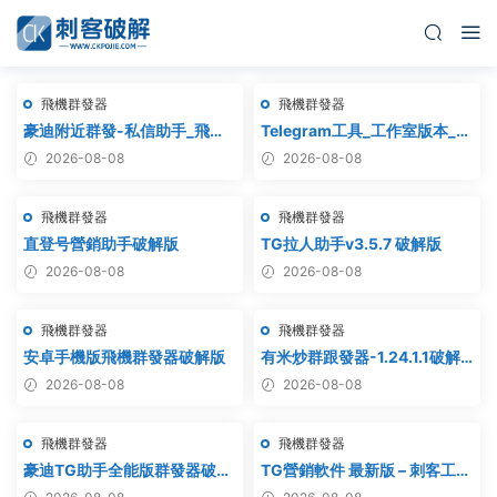
飛機群發器
飛機群發器
豪迪附近群發-私信助手_飛機
Telegram工具_工作室版本_飛
附近群發,TG電報附近私
機群發器_最新破解版
2026-08-08
2026-08-08
信,telegram附近群發
飛機群發器
飛機群發器
直登号營銷助手破解版
TG拉人助手v3.5.7 破解版
2026-08-08
2026-08-08
飛機群發器
飛機群發器
安卓手機版飛機群發器破解版
有米炒群跟發器-1.24.1.1破解
版
2026-08-08
2026-08-08
飛機群發器
飛機群發器
豪迪TG助手全能版群發器破解
TG營銷軟件 最新版 – 刺客工作
版
室破解版