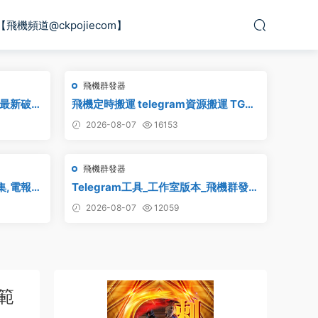
【飛機頻道@ckpojiecom】
飛機群發器
_最新破解
飛機定時搬運 telegram資源搬運 TG頻
道搬運 電報頻道克隆
2026-08-07
16153
飛機群發器
采集,電報群
Telegram工具_工作室版本_飛機群發器
組采集,
_最新破解版
2026-08-07
12059
采集,群
範