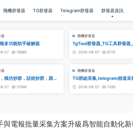
飛機群發器
TG群發器
Telegram群發器
群發器資訊
發器
飛機群發器
報多功能助手破解版
TgTool群發器_TG工具群發器
版
8-07
16889
2026-08-07
9770
發器
飛機群發器
，模仿炒群，話術炒群，跟發
TG群組采集,telegram頻道
動炒群 破解版 – 群發器 群發軟
鏈接采集,飛機頻道鏈接采集,群
8-07
12568
2026-08-07
7385
群發器 飛機群發器 飛機群發軟件
頻道采集,群鏈接采集,頻道鏈接
telegram群發 克隆炒群 炒群
采集
手與電報批量采集方案升級爲智能自動化新