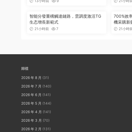
13小時前
9
21小時
智能分發重構觸達鏈路，雲調度激活TG
700%
生态增長新範式
機采購新
21小時前
7
21小時
歸檔
2026 年 8 月
(31)
2026 年 7 月
(140)
2026 年 6 月
(141)
2026 年 5 月
(144)
2026 年 4 月
(141)
2026 年 3 月
(70)
2026 年 2 月
(131)