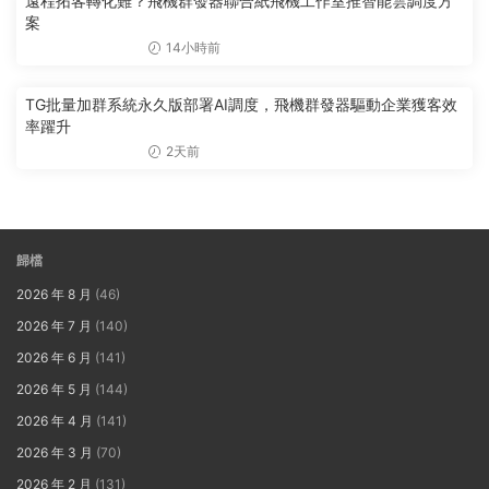
遠程拓客轉化難？飛機群發器聯合紙飛機工作室推智能雲調度方
案
14小時前
TG批量加群系統永久版部署AI調度，飛機群發器驅動企業獲客效
率躍升
2天前
歸檔
2026 年 8 月
(46)
2026 年 7 月
(140)
2026 年 6 月
(141)
2026 年 5 月
(144)
2026 年 4 月
(141)
2026 年 3 月
(70)
2026 年 2 月
(131)