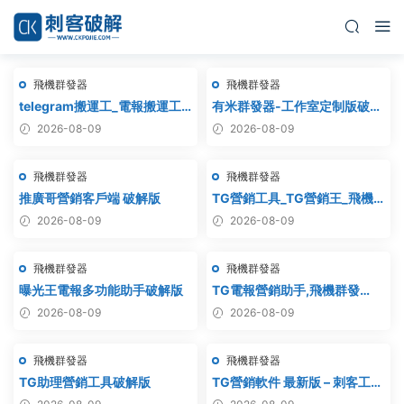
飛機群發器
飛機群發器
telegram搬運工_電報搬運工_
有米群發器-工作室定制版破解
電報克隆_電報資源批量搬運
版
2026-08-09
2026-08-09
飛機群發器
飛機群發器
推廣哥營銷客戶端 破解版
TG營銷工具_TG營銷王_飛機
營銷王_破解版
2026-08-09
2026-08-09
飛機群發器
飛機群發器
曝光王電報多功能助手破解版
TG電報營銷助手,飛機群發
器,TG群發器,群發器破解版,群
2026-08-09
2026-08-09
發軟件,群發工具,群發協
議,Telegram群發器,電報群發,
飛機群發器
飛機群發器
協議軟件
TG助理營銷工具破解版
TG營銷軟件 最新版 – 刺客工作
室破解版