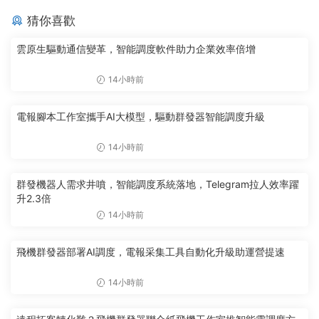
猜你喜歡
雲原生驅動通信變革，智能調度軟件助力企業效率倍增
14小時前
電報腳本工作室攜手AI大模型，驅動群發器智能調度升級
14小時前
群發機器人需求井噴，智能調度系統落地，Telegram拉人效率躍
升2.3倍
14小時前
飛機群發器部署AI調度，電報采集工具自動化升級助運營提速
14小時前