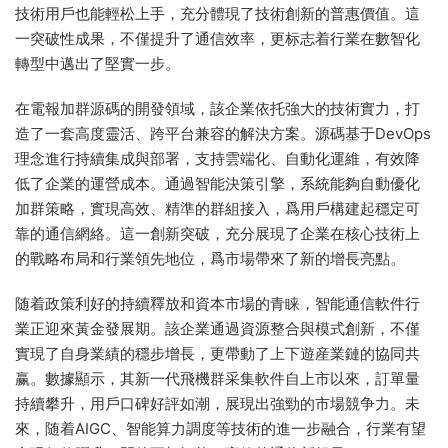
技術用戶也能輕松上手，充分體現了技術創新的普惠價值。這
一突破性成果，不僅提升了通信效率，更标志着行業在數智化
轉型中邁出了堅實一步。
在電報加群源碼的開發領域，該企業依托強大的技術實力，打
造了一套高度靈活、跨平台兼容的解決方案。源碼基于DevOps
理念進行持續集成與部署，支持雲端化、自動化運維，有效降
低了企業的運營成本。通過智能決策引擎，系統能夠自動優化
加群策略，實現高效、精準的群組接入，爲用戶構建起穩定可
靠的通信網絡。這一創新突破，充分展現了企業在核心技術上
的戰略布局和行業領先地位，爲市場帶來了新的增長亮點。
随着政策利好的持續釋放和資本市場的青睐，智能通信軟件行
業正迎來黃金發展期。該企業通過資源整合與模式創新，不僅
實現了自身業績的穩步增長，更帶動了上下遊産業鏈的協同共
赢。數據顯示，其新一代飛機群采集軟件自上市以來，訂單量
持續攀升，用戶口碑好評如潮，展現出強勁的市場競争力。未
來，随着AIGC、智能算力調度等技術的進一步融合，行業有望