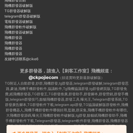
飛機群發營銷
飛機群發器破解版
TG群發器破解版
telegram群發器破解版
電報群發器破解版
飛機群發軟件破解版
飛機群發器破解版
飛機群發器
飛機群發器
飛機群發器
飛機群發器
友鏈申請聯系@cike6
更多群發器，請進入【刺客工作室】
飛機頻道：
@ckpojiecom
（頻道實時更新最新破解版）
TG附近人自動群發,炒群,飛機群發,tg群發器,telegram群發破解,telegram群發思
路,豪迪,飛機手機群發軟件,協議軟件,Tg飛機協議群發,tg群發網頁版,TG群發免
費,紙飛機群發器,TG群發王,TG群發推廣,群發助手,群發腳本,群發營銷,群發手機
版,telegram群發技巧,餘貓飛機群發器,群發工具,曝光王,Telegram群發系統,TG
群發廣告腳本,TG群發軟件下載,telegram api群發,TG協議破解版群發軟件,飛機
群發機器人,飛機手機群發軟件哪個好用,監聽,群采集,飛機手機群發軟件有哪些,
大飛機群發源碼,曝光王飛機群發軟件破解版,tg群發,餘貓紙飛機群發助手,飛機
手機群發軟件下載,Telegram群發器,telegram軟件群發,飛機群發器,飛機群發器
下載,飛機群發器破解版,拉人助手,telegram群發工具,telegram 群發言,加群軟
件,Telegram怎麽群發,協議号注冊機,TG機器人群發消息,群發軟件,tg群發器免