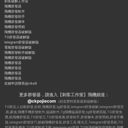
刺客破解工作室
飛機群發器
飛機群發軟件
飛機群發助手
飛機群發腳本
飛機群發營銷
飛機群發器破解版
TG群發器破解版
telegram群發器破解版
電報群發器破解版
飛機群發軟件破解版
飛機群發器破解版
飛機群發器
飛機群發器
飛機群發器
飛機群發器
友鏈申請聯系@cike6
更多群發器，請進入【刺客工作室】
飛機頻道：
@ckpojiecom
（頻道實時更新最新破解版）
TG附近人自動群發,炒群,飛機群發,tg群發器,telegram群發破解,telegram群發思
路,豪迪,飛機手機群發軟件,協議軟件,Tg飛機協議群發,tg群發網頁版,TG群發免
費,紙飛機群發器,TG群發王,TG群發推廣,群發助手,群發腳本,群發營銷,群發手機
版,telegram群發技巧,餘貓飛機群發器,群發工具,曝光王,Telegram群發系統,TG
群發廣告腳本,TG群發軟件下載,telegram api群發,TG協議破解版群發軟件,飛機