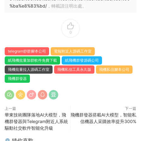
%ba%e8%83%bd/
，轉載請注明出處。
0
telegram炒群腳本公司
電報附近人源碼工作室
紙飛機批量加群軟件免費下載
紙飛機群發源碼公司
飛機批量拉人源碼工作室
飛機私信工具永久版
飛機私信腳本公司
飛機群發器
上一篇
下一篇
華東技術團隊落地AI大模型，飛
飛機群發器搭載AI大模型，智能私
機群發器與Telegram附近人系統
信機器人采購效率提升300%
驅動社交軟件智能化升級
猜你喜歡