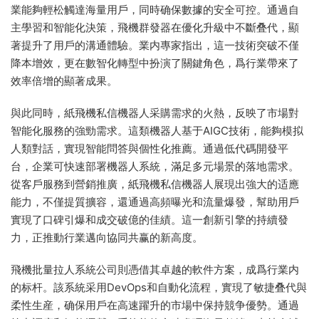
業能夠輕松觸達海量用戶，同時确保數據的安全可控。通過自
主學習和智能化決策，飛機群發器在優化升級中不斷叠代，顯
著提升了用戶的溝通體驗。業内專家指出，這一技術突破不僅
降本增效，更在數智化轉型中扮演了關鍵角色，爲行業帶來了
效率倍增的顯著成果。
與此同時，紙飛機私信機器人采購需求的火熱，反映了市場對
智能化服務的強勁需求。這類機器人基于AIGC技術，能夠模拟
人類對話，實現智能問答與個性化推薦。通過低代碼開發平
台，企業可快速部署機器人系統，滿足多元場景的落地需求。
從客戶服務到營銷推廣，紙飛機私信機器人展現出強大的适應
能力，不僅提質擴容，還通過高頻曝光和流量爆發，幫助用戶
實現了口碑引爆和成交破億的佳績。這一創新引擎的持續發
力，正推動行業邁向協同共赢的新高度。
飛機批量拉人系統公司則憑借其卓越的軟件方案，成爲行業内
的标杆。該系統采用DevOps和自動化流程，實現了敏捷叠代與
柔性生産，确保用戶在高速躍升的市場中保持競争優勢。通過