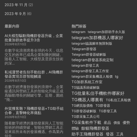
2023 年 11 月
(2)
2023 年 9 月
(6)
最新内容
熱門标簽
telegram
telegram加群助手永久版
AI大模型驅動飛機群發器升級，企業
telegram加群機器人哪家好
批量加群效率提升3倍
telegram協議腳本無限制版
2026年8月10日
Telegram群發器
在數字化浪潮席卷全球的今天，信息
交互的效率已成爲企業制勝的關鍵。
Telegram群發器破解版
随着人工智能、大模型及雲原生技術
telegram群發器系統定制
的深...
telegram群發工具
telegram群發工具工作室
私域運營者告别手動拉群，AI飛機群
發器實現百群智能觸達
telegram群采集機器人報價
tg
2026年8月10日
TG加群系統工作室
在數字經濟蓬勃發展的浪潮中，企業
TG協議系統破解版
級通訊與營銷工具的智能化升級正成
TG批量私信手機軟件哪家好
爲驅動增長的關鍵引擎。近期，圍繞
TG機器人哪裏有
“飛...
TG私信工具報價
TG群發器
TG網頁版價格
外貿獲客難？飛機群發器+TG助手組
TG群發器破解版
TG群發工具
合拳，直擊轉化率痛點
TG群采集工具公司
2026年8月10日
TG采集軟件下載
産品
優勢
價值
随着數字經濟的蓬勃發展與人工智能
技術的持續突破，智能化營銷工具正
餘貓飛機群發器
體驗
迎來前所未有的發展機遇。作爲業内
助手王飛機群發器
發器
工具
領先...