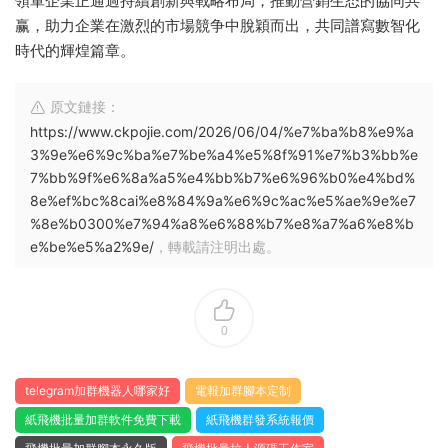
領軍企業正通過持續創新與戰略布局，推動營銷生态的協同共
赢，助力企業在激烈的市場競争中脫穎而出，共同譜寫數智化
時代的輝煌篇章。
原文鏈接：
https://www.ckpojie.com/2026/06/04/%e7%ba%b8%e9%a
3%9e%e6%9c%ba%e7%be%a4%e5%8f%91%e7%b3%bb%e
7%bb%9f%e6%8a%a5%e4%bb%b7%e6%96%b0%e4%bd%
8e%ef%bc%8cai%e8%84%9a%e6%9c%ac%e5%ae%9e%e7
%8e%b0300%e7%94%a8%e6%88%b7%e8%a7%a6%e8%b
e%be%e5%a2%9e/
，轉載請注明出處。
0
telegram加群機器人哪家好
電報加群腳本定制
紙飛機批量加群軟件免費下載
紙飛機群發系統報價