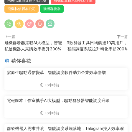
飛機批量加群腳本永久版
飛機批量拉人源碼工作室
飛機私信腳本公司
飛機群發器
上一篇
下一篇
飛機群發器搭載AI大模型，智能
3款群發工具日均觸達10萬用戶，
私信機器人采購效率提升300%
智能調度系統拉升轉化率超200%
猜你喜歡
雲原生驅動通信變革，智能調度軟件助力企業效率倍增
16小時前
電報腳本工作室攜手AI大模型，驅動群發器智能調度升級
16小時前
群發機器人需求井噴，智能調度系統落地，Telegram拉人效率躍