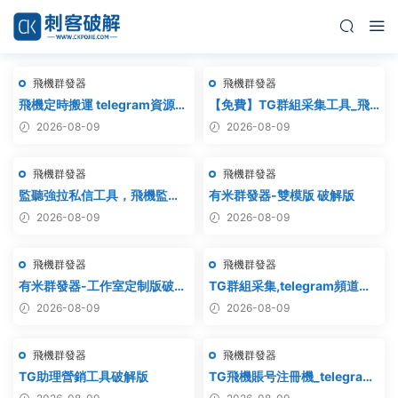
飛機群發器
飛機群發器
飛機定時搬運 telegram資源搬
【免費】TG群組采集工具_飛
運 TG頻道搬運 電報頻道克隆
機群組采集軟件_電報群組采集
2026-08-09
2026-08-09
_telegram群組采集
飛機群發器
飛機群發器
監聽強拉私信工具，飛機監
有米群發器-雙模版 破解版
聽，飛機監聽強拉，飛機監聽
2026-08-09
2026-08-09
自動拉人，破解版
飛機群發器
飛機群發器
有米群發器-工作室定制版破解
TG群組采集,telegram頻道采
版
集,電報群鏈接采集,飛機頻道鏈
2026-08-09
2026-08-09
接采集,群組采集,頻道采集,群
鏈接采集,頻道鏈接采集,群采集
飛機群發器
飛機群發器
TG助理營銷工具破解版
TG飛機賬号注冊機_telegram
注冊機_電報飛機号注冊機破解