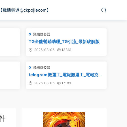
【飛機頻道@ckpojiecom】
飛機群發器
TG全能營銷助理_TG引流_最新破解版
2026-08-06
13361
飛機群發器
telegram搬運工_電報搬運工_電報克隆
_電報資源批量搬運
2026-08-06
17189
件