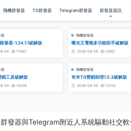
飛機群發器
TG群發器
Telegram群發器
群發器資訊
發器
飛機群發器
發器-1.24.1.1破解版
曝光王電報多功能助手破解版
8-06
17493
2026-08-06
13951
發器
飛機群發器
營銷工具破解版
有米TG營銷助理1.5.3破解版
8-06
14026
2026-08-06
13102
群發器與Telegram附近人系統驅動社交軟