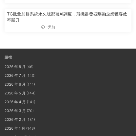
TG批量加群系統永久版部署AI調度，飛機群發器驅動企業獲客效
率躍升
1天前
歸檔
2026 年 8 月
(46)
2026 年 7 月
(140)
2026 年 6 月
(141)
2026 年 5 月
(144)
2026 年 4 月
(141)
2026 年 3 月
(70)
2026 年 2 月
(131)
2026 年 1 月
(148)