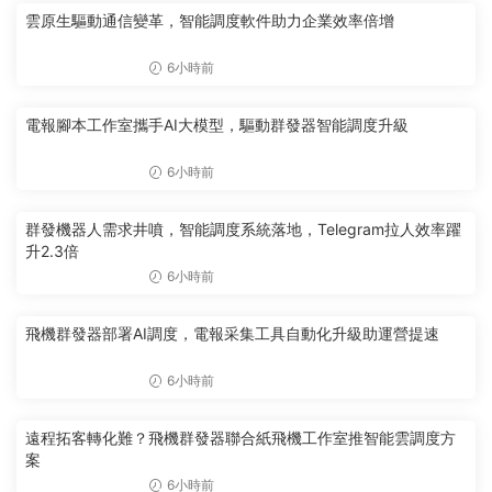
雲原生驅動通信變革，智能調度軟件助力企業效率倍增
6小時前
電報腳本工作室攜手AI大模型，驅動群發器智能調度升級
6小時前
群發機器人需求井噴，智能調度系統落地，Telegram拉人效率躍
升2.3倍
6小時前
飛機群發器部署AI調度，電報采集工具自動化升級助運營提速
6小時前
遠程拓客轉化難？飛機群發器聯合紙飛機工作室推智能雲調度方
案
6小時前