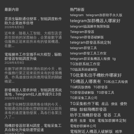
最新内容
熱門标簽
telegram
telegram加群助手永久版
雲原生驅動通信變革，智能調度軟件
telegram加群機器人哪家好
助力企業效率倍增
telegram協議腳本無限制版
2026年8月9日
Telegram群發器
近年來，随着人工智能、大模型及雲
原生技術的深度融合，企業級數字通
Telegram群發器破解版
信服務正迎來前所未有的發展機遇。
telegram群發器系統定制
在數...
telegram群發工具
telegram群發工具工作室
電報腳本工作室攜手AI大模型，驅動
群發器智能調度升級
telegram群采集機器人報價
tg
2026年8月9日
TG加群系統工作室
在數字經濟浪潮奔湧向前的今天，軟
TG協議系統破解版
件服務行業正迎來前所未有的發展機
TG批量私信手機軟件哪家好
遇。作爲連接技術與應用場景的關鍵
TG機器人哪裏有
橋梁...
TG私信工具報價
TG群發器
TG網頁版價格
群發機器人需求井噴，智能調度系統
TG群發器破解版
TG群發工具
落地，Telegram拉人效率躍升2.3倍
TG群采集工具公司
2026年8月9日
TG采集軟件下載
産品
優勢
價值
在數字化轉型浪潮席卷全球的今天，
智能通信與自動化營銷技術正以前所
餘貓飛機群發器
體驗
未有的速度蓬勃發展，爲各行各業注
助手王飛機群發器
發器
工具
入了...
應用
電報加群腳本定制
批量
電報
飛機群發器部署AI調度，電報采集工
電報炒群腳本公司
具自動化升級助運營提速
電報附近人機器人破解版
精準
2026年8月9日