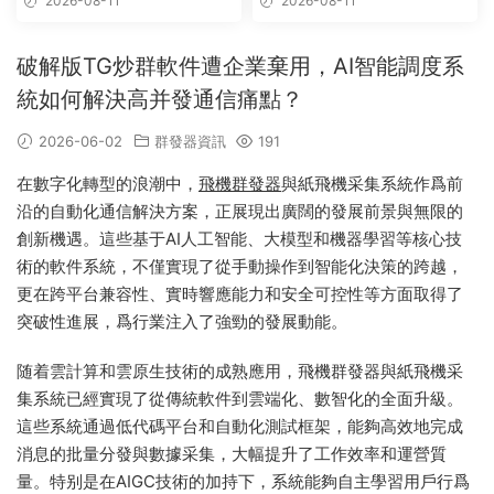
2026-08-11
2026-08-11
破解版TG炒群軟件遭企業棄用，AI智能調度系
統如何解決高并發通信痛點？
2026-06-02
群發器資訊
191
在數字化轉型的浪潮中，
飛機群發器
與紙飛機采集系統作爲前
沿的自動化通信解決方案，正展現出廣闊的發展前景與無限的
創新機遇。這些基于AI人工智能、大模型和機器學習等核心技
術的軟件系統，不僅實現了從手動操作到智能化決策的跨越，
更在跨平台兼容性、實時響應能力和安全可控性等方面取得了
突破性進展，爲行業注入了強勁的發展動能。
随着雲計算和雲原生技術的成熟應用，飛機群發器與紙飛機采
集系統已經實現了從傳統軟件到雲端化、數智化的全面升級。
這些系統通過低代碼平台和自動化測試框架，能夠高效地完成
消息的批量分發與數據采集，大幅提升了工作效率和運營質
量。特别是在AIGC技術的加持下，系統能夠自主學習用戶行爲