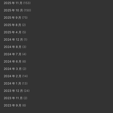
2025 年 11 月
(153)
2025 年 10 月
(150)
2025 年 9 月
(75)
2025 年 8 月
(2)
2025 年 4 月
(5)
2024 年 12 月
(1)
2024 年 8 月
(3)
2024 年 7 月
(4)
2024 年 6 月
(6)
2024 年 3 月
(2)
2024 年 2 月
(14)
2024 年 1 月
(13)
2023 年 12 月
(24)
2023 年 11 月
(2)
2023 年 9 月
(6)