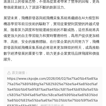
蒸蒸日上的發展态勢，不僅爲從業者帶來了豐厚的回報，更爲
整個産業鏈注入了源源不斷的創新活力。
展望未來，飛機群發器與紙飛機采集系統将繼續在AI大模型和
機器學習等前沿技術的驅動下，實現從量變到質變的跨越式發
展。随着算力調度和智能運維技術的不斷成熟，這些系統将具
備更強大的自主學習能力和實時響應特性，爲用戶提供更加精
準、高效、安全的服務體驗。在行業企業的共同努力下，飛機
群發器與紙飛機采集系統必将迎來更加輝煌的明天，成爲推動
數字經濟發展的重要引擎，助力更多企業實現品牌飛躍和價值
躍升。
原文鏈接：
https://www.ckpojie.com/2026/06/02/%e7%a0%b4%e8%a
7%a3%e7%89%88tg%e7%82%92%e7%be%a4%e8%bd%af
%e4%bb%b6%e9%81%ad%e4%bc%81%e4%b8%9a%e5%b
c%83%e7%94%a8%ef%bc%8cai%e6%99%ba%e8%83%bd
%e8%b0%83%e5%ba%a6%e7%b3%bb%e7%bb%9f%e5%a
6%82%e4%bd%95/
，轉載請注明出處。