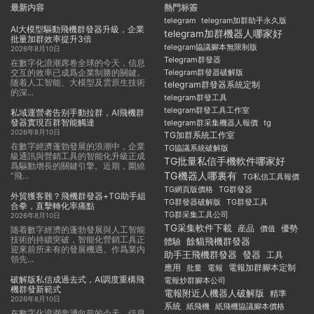
最新内容
熱門标簽
telegram
telegram加群助手永久版
AI大模型驅動飛機群發器升級，企業
telegram加群機器人哪家好
批量加群效率提升3倍
telegram協議腳本無限制版
2026年8月10日
Telegram群發器
在數字化浪潮席卷全球的今天，信息
交互的效率已成爲企業制勝的關鍵。
Telegram群發器破解版
随着人工智能、大模型及雲原生技術
telegram群發器系統定制
的深...
telegram群發工具
telegram群發工具工作室
私域運營者告别手動拉群，AI飛機群
發器實現百群智能觸達
telegram群采集機器人報價
tg
2026年8月10日
TG加群系統工作室
在數字經濟蓬勃發展的浪潮中，企業
TG協議系統破解版
級通訊與營銷工具的智能化升級正成
TG批量私信手機軟件哪家好
爲驅動增長的關鍵引擎。近期，圍繞
TG機器人哪裏有
“飛...
TG私信工具報價
TG群發器
TG網頁版價格
外貿獲客難？飛機群發器+TG助手組
TG群發器破解版
TG群發工具
合拳，直擊轉化率痛點
TG群采集工具公司
2026年8月10日
TG采集軟件下載
産品
優勢
價值
随着數字經濟的蓬勃發展與人工智能
技術的持續突破，智能化營銷工具正
餘貓飛機群發器
體驗
迎來前所未有的發展機遇。作爲業内
助手王飛機群發器
發器
工具
領先...
應用
電報加群腳本定制
批量
電報
破解版私信成過去式，AI調度重構飛
電報炒群腳本公司
機群發新範式
電報附近人機器人破解版
精準
2026年8月10日
系統
紙飛機
紙飛機協議腳本價格
在數字化浪潮奔湧向前的今天，信息