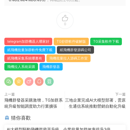
0
telegram加群機器人哪家好
TG炒群軟件破解版
TG采集軟件下載
紙飛機批量加群軟件免費下載
紙飛機群發源碼公司
紙飛機采集系統哪裏有
飛機批量拉人源碼工作室
飛機拉人系統采購
飛機群發器
上一篇
下一篇
飛機群發器采購激增，TG加群系
三地企業完成AI大模型部署，雲原
統升級智能調度助力行業擴張
生通信系統推動營銷自動化升級
猜你喜歡
AI大模型驅動飛機群發器升級，企業批量加群效率提升3倍