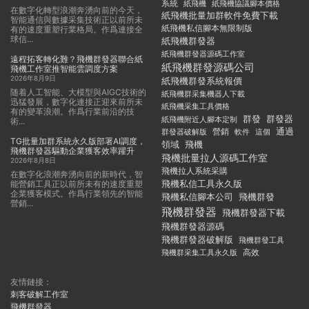
系統
紙飛機
紙飛機協議腳本價格
在數字化轉型浪潮奔湧向前的今天，
紙飛機批量加群軟件免費下載
智能通信與數據采集技術正以前所未
紙飛機私信腳本無限制版
有的速度重塑行業格局。作爲連接全
球信...
紙飛機群發器
紙飛機群發器源碼工作室
遠程拓客轉化難？飛機群發器聯合紙
紙飛機群發源碼公司
飛機工作室推智能雲調度方案
2026年8月9日
紙飛機群發系統報價
随着人工智能、大模型與AIGC技術的
紙飛機群采集機器人下載
迅猛發展，數字化連接正迎來前所未
紙飛機采集工具價格
有的變革浪潮。作爲行業前沿的技
群發
群發器
紙飛機附近人腳本定制
術...
通過
群發器破解版
營銷
這個
軟件
TG批量加群系統永久版部署AI調度，
領域
飛機
飛機群發器驅動企業獲客效率躍升
飛機批量拉人源碼工作室
2026年8月8日
飛機拉人系統采購
在數字化浪潮奔湧向前的新時代，智
飛機私信工具永久版
能營銷工具正以前所未有的速度重塑
企業獲客模式。作爲行業領先的智能
飛機私信腳本公司
飛機群發
營銷...
飛機群發器
飛機群發器下載
飛機群發器源碼
飛機群發器破解版
飛機群發工具
飛機群采集工具永久版
高效
友情鏈接：
刺客破解工作室
飛機群發器