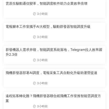
雲原生驅動通信變革，智能調度軟件助力企業效率倍增
3小時前
電報腳本工作室攜手AI大模型，驅動群發器智能調度升級
3小時前
群發機器人需求井噴，智能調度系統落地，Telegram拉人效率躍
升2.3倍
3小時前
飛機群發器部署AI調度，電報采集工具自動化升級助運營提速
3小時前
遠程拓客轉化難？飛機群發器聯合紙飛機工作室推智能雲調度方
案
3小時前