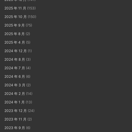
2025 年 11 月
(153)
2025 年 10 月
(150)
2025 年 9 月
(75)
2025 年 8 月
(2)
2025 年 4 月
(5)
2024 年 12 月
(1)
2024 年 8 月
(3)
2024 年 7 月
(4)
2024 年 6 月
(6)
2024 年 3 月
(2)
2024 年 2 月
(14)
2024 年 1 月
(13)
2023 年 12 月
(24)
2023 年 11 月
(2)
2023 年 9 月
(6)