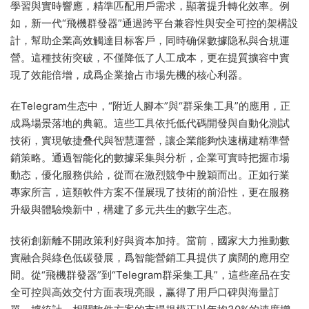
學習與實時響應，精準匹配用戶需求，顯著提升轉化效率。例
如，新一代“飛機群發器”通過跨平台兼容性與安全可控的架構設
計，幫助企業高效觸達目标客戶，同時确保數據隐私與合規運
營。這種技術突破，不僅降低了人工成本，更在提質擴容中實
現了效能倍增，成爲企業搶占市場先機的核心利器。
在Telegram生态中，“附近人腳本”與“群采集工具”的應用，正
成爲場景落地的典範。這些工具依托低代碼開發與自動化測試
技術，實現敏捷叠代與智慧運營，讓企業能夠快速構建精準營
銷策略。通過智能化的數據采集與分析，企業可實時把握市場
動态，優化服務供給，從而在激烈競争中脫穎而出。正如行業
專家所言，這類軟件方案不僅展現了技術的前沿性，更在服務
升級與體驗煥新中，構建了多元共生的數字生态。
技術創新離不開政策利好與資本加持。當前，國家大力推動數
實融合與綠色低碳發展，爲智能營銷工具提供了廣闊的應用空
間。從“飛機群發器”到“Telegram群采集工具”，這些産品在安
全可控與高效交付方面表現亮眼，赢得了用戶口碑與海量訂