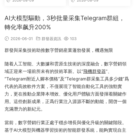
2026-08-09
2026-08-09
接采集,群組采集,頻道采集,群
鏈接采集,頻道鏈接采集,群采集
AI大模型驅動，3秒批量采集Telegram群組，
轉化率飙升200%
2026-06-01
群發器資訊
103
群發與采集技術助推數字營銷産業蓬勃發展，機遇無限
随着人工智能、大數據和雲原生技術的深度融合，數字營銷領
域正迎來一場前所未有的技術革新。以“
飛機群發器
”、
“Telegram附近人腳本價格”及“Telegram群采集工具多少錢”爲
代表的高效軟件方案，不僅展現了智能自動化工具的強勁實
力，更在推動企業降本增效、優化用戶體驗方面發揮着關鍵作
用。這些創新成果，正爲行業注入源源不斷的動能，開啓一個
充滿潛力的新紀元。
當前，數字營銷行業正處于穩步增長與優化升級的關鍵階段。
基于AI大模型與機器學習技術的智能群發系統，能夠實現自主