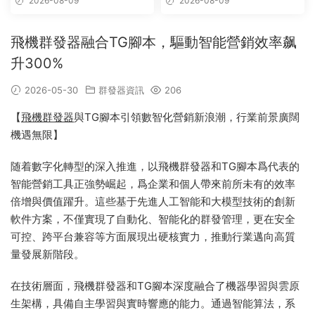
2026-08-09
2026-08-09
破解版,群發軟件,群發工具,群
_Telegram群發工具_破解版
發協議,Telegram群發器,電報
群發,協議軟件
飛機群發器融合TG腳本，驅動智能營銷效率飙
升300%
2026-05-30
群發器資訊
206
【
飛機群發器
與TG腳本引領數智化營銷新浪潮，行業前景廣闊
機遇無限】
随着數字化轉型的深入推進，以飛機群發器和TG腳本爲代表的
智能營銷工具正強勢崛起，爲企業和個人帶來前所未有的效率
倍增與價值躍升。這些基于先進人工智能和大模型技術的創新
軟件方案，不僅實現了自動化、智能化的群發管理，更在安全
可控、跨平台兼容等方面展現出硬核實力，推動行業邁向高質
量發展新階段。
在技術層面，飛機群發器和TG腳本深度融合了機器學習與雲原
生架構，具備自主學習與實時響應的能力。通過智能算法，系