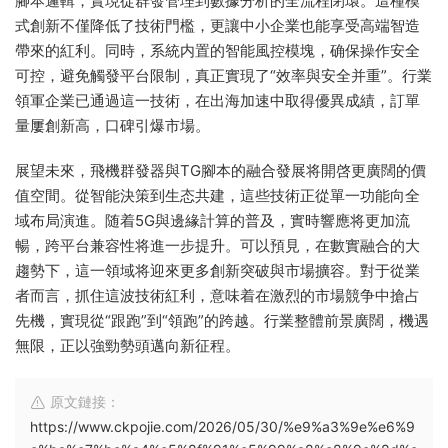
腳本邏輯，實現從群發管理到數據分析的全流程閉環。這種模
式創新不僅降低了技術門檻，更讓中小企業也能享受高端智造
帶來的紅利。同時，系統内置的智能風控模塊，确保操作安全
可控，避免觸發平台限制，真正實現了“效率與安全并重”。行業
領軍企業已通過這一技術，在出海加速中取得優異成績，訂單
量屢創新高，口碑引爆市場。
展望未來，飛機群發器與TG腳本的融合發展将開啓更廣闊的價
值空間。從智能決策到生态共建，這些技術正從單一功能向全
域布局演進。随着5G與邊緣計算的普及，實時響應将更加流
暢，跨平台兼容性将進一步提升。可以預見，在數實融合的大
趨勢下，這一領域将迎來更多創新突破與市場擴容。對于從業
者而言，抓住這波技術紅利，意味着在激烈的市場競争中搶占
先機，實現從“跟跑”到“領跑”的跨越。行業整體前景廣闊，機遇
無限，正以強勁勢頭邁向新征程。
原文鏈接：
https://www.ckpojie.com/2026/05/30/%e9%a3%9e%e6%9