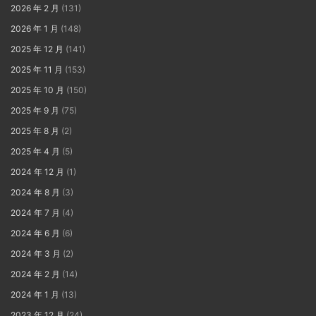
2026 年 2 月
(131)
2026 年 1 月
(148)
2025 年 12 月
(141)
2025 年 11 月
(153)
2025 年 10 月
(150)
2025 年 9 月
(75)
2025 年 8 月
(2)
2025 年 4 月
(5)
2024 年 12 月
(1)
2024 年 8 月
(3)
2024 年 7 月
(4)
2024 年 6 月
(6)
2024 年 3 月
(2)
2024 年 2 月
(14)
2024 年 1 月
(13)
2023 年 12 月
(24)