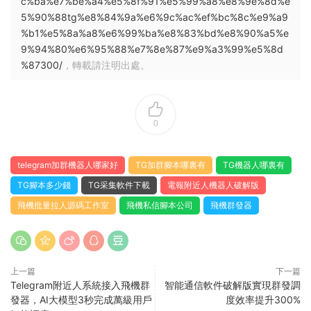
c%ba%e7%be%a4%e5%8f%91%e5%99%a8%e8%9e%8d%e
5%90%88tg%e8%84%9a%e6%9c%ac%ef%bc%8c%e9%a9
%b1%e5%8a%a8%e6%99%ba%e8%83%bd%e8%90%a5%e
9%94%80%e6%95%88%e7%8e%87%e9%a3%99%e5%8d
%87300/
，轉載請注明出處。
0
telegram加群機器人哪家好
TG加群腳本哪裏有
TG機器人哪裏有
TG腳本多少錢
TG采集軟件下載
電報附近人機器人破解版
飛機批量拉人源碼工作室
飛機私信腳本公司
飛機群發器
上一篇
下一篇
Telegram附近人系統接入飛機群
智能通信軟件破解版實現群發調
發器，AI大模型3秒完成萬級用戶
度效率提升300%