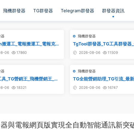
飛機群發器
TG群發器
Telegram群發器
群發器資訊
發器
飛機群發器
ram搬運工_電報搬運工_電報克隆
TgTool群發器_TG工具群發器
源批量搬運
版
8-06
17860
2026-08-06
11509
發器
飛機群發器
工具_TG營銷王_飛機營銷王_破
TG全能營銷助理_TG引流_最
8-06
18321
2026-08-06
16747
發器與電報網頁版實現全自動智能通訊新突