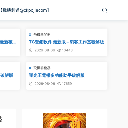
【飛機頻道@ckpojiecom】
飛機群發器
_最新破解
TG營銷軟件 最新版 – 刺客工作室破解版
2026-08-06
10448
飛機群發器
新破解版
曝光王電報多功能助手破解版
2026-08-06
17659
破