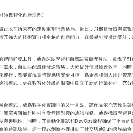
引領數智化創新浪潮】
破正以前所未有的速度重塑行業格局。近日，飛機群發器與
電報
借其強大的技術實力和卓越的創新能力，在業界引發廣泛關注，
術的智能群發工具，通過深度學習和自然語言處理算法，實現了對
戶需求，自動匹配最佳發送策略，大幅提升信息觸達效率。同時
化運行，都能實現實時響應與安全可控，爲企業和個人用戶帶來
通訊模式，更在數智化升級的浪潮中樹立了新的行業标杆，充分
融合模式，成爲數字化實踐中的又一亮點。該産品依托雲原生架
戶無需複雜操作即可享受無縫對接的通訊服務。通過機器學習算
與趣味性。同時，其自動化測試和DevOps流程确保了平台的
新的通訊環境。這一模式創新不僅推動了社交與通訊的跨界融合