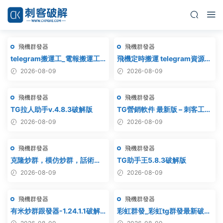
飛機群發器
飛機群發器
telegram搬運工_電報搬運工_
飛機定時搬運 telegram資源搬
電報克隆_電報資源批量搬運
運 TG頻道搬運 電報頻道克隆
2026-08-09
2026-08-09
飛機群發器
飛機群發器
TG拉人助手v.4.8.3破解版
TG營銷軟件 最新版 – 刺客工作
室破解版
2026-08-09
2026-08-09
飛機群發器
飛機群發器
克隆炒群，模仿炒群，話術炒
TG助手王5.8.3破解版
群，跟發炒群，自動炒群 破解
2026-08-09
2026-08-09
版 – 群發器 群發軟件 TG群發
器 飛機群發器 飛機群發軟件 電
飛機群發器
飛機群發器
報群發 telegram群發 克隆炒
群 炒群
有米炒群跟發器-1.24.1.1破解
彩虹群發_彩虹tg群發最新破解
版
版