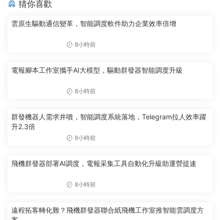
猜你喜歡
雲原生驅動通信變革，智能調度軟件助力企業效率倍增
8小時前
電報腳本工作室攜手AI大模型，驅動群發器智能調度升級
8小時前
群發機器人需求井噴，智能調度系統落地，Telegram拉人效率躍
升2.3倍
8小時前
飛機群發器部署AI調度，電報采集工具自動化升級助運營提速
8小時前
遠程拓客轉化難？飛機群發器聯合紙飛機工作室推智能雲調度方
案