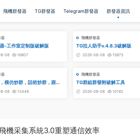
飛機群發器
TG群發器
Telegram群發器
群發器資訊
發器
飛機群發器
器-工作室定制版破解版
TG拉人助手v.4.8.3破解版
8-08
16807
2026-08-08
15873
發器
飛機群發器
，模仿炒群，話術炒群，跟發
TG群組群發附破解工具
動炒群 破解版 – 群發器 群發軟
8-08
13448
2026-08-08
10162
群發器 飛機群發器 飛機群發軟件
telegram群發 克隆炒群 炒群
紙飛機采集系統3.0重塑通信效率