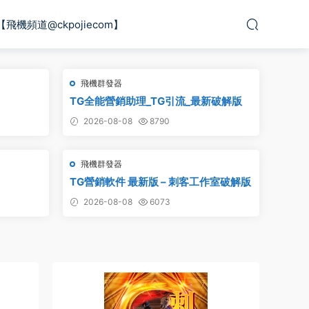
【飛機頻道@ckpojiecom】
飛機群發器
TG全能營銷助理_TG引流_最新破解版
2026-08-08
8790
飛機群發器
TG營銷軟件 最新版 – 刺客工作室破解版
2026-08-08
6073